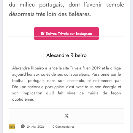
du milieu portugais, dont l’avenir semble
désormais très loin des Baléares.
📸 Suivez Trivela sur Instagram
Alexandre Ribeiro
Alexandre Ribeiro a lancé le site Trivela.fr en 2019 et le dirige
aujourd’hui aux côtés de ses collaborateurs. Passionné par le
football portugais dans son ensemble, et notamment par
l’équipe nationale portugaise, c’est avec toute son énergie et
son implication qu’il fait vivre ce média de façon
quotidienne.
Actu
24 Mai 2026
0 Commentaires