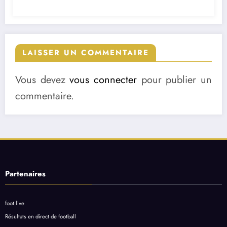
LAISSER UN COMMENTAIRE
Vous devez
vous connecter
pour publier un
commentaire.
Partenaires
foot live
Résultats en direct de football