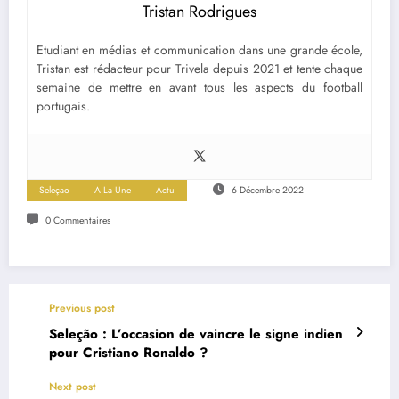
Tristan Rodrigues
Etudiant en médias et communication dans une grande école,
Tristan est rédacteur pour Trivela depuis 2021 et tente chaque
semaine de mettre en avant tous les aspects du football
portugais.
Seleçao
A La Une
Actu
6 Décembre 2022
0 Commentaires
Previous post
Seleção : L’occasion de vaincre le signe indien
pour Cristiano Ronaldo ?
Next post