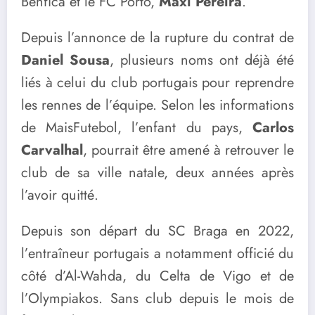
Benfica et le FC Porto,
Maxi Pereira
.
Depuis l’annonce de la rupture du contrat de
Daniel Sousa
, plusieurs noms ont déjà été
liés à celui du club portugais pour reprendre
les rennes de l’équipe. Selon les informations
de MaisFutebol, l’enfant du pays,
Carlos
Carvalhal
, pourrait être amené à retrouver le
club de sa ville natale, deux années après
l’avoir quitté.
Depuis son départ du SC Braga en 2022,
l’entraîneur portugais a notamment officié du
côté d’Al-Wahda, du Celta de Vigo et de
l’Olympiakos. Sans club depuis le mois de