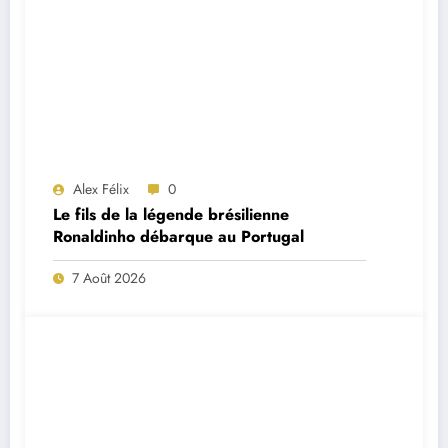
Alex Félix
0
Le fils de la légende brésilienne
Ronaldinho débarque au Portugal
7 Août 2026