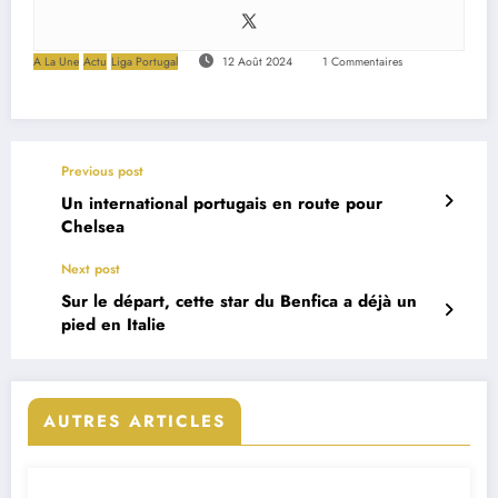
A La Une
Actu
Liga Portugal
12 Août 2024
1 Commentaires
Previous post
Un international portugais en route pour
Chelsea
Next post
Sur le départ, cette star du Benfica a déjà un
pied en Italie
AUTRES ARTICLES