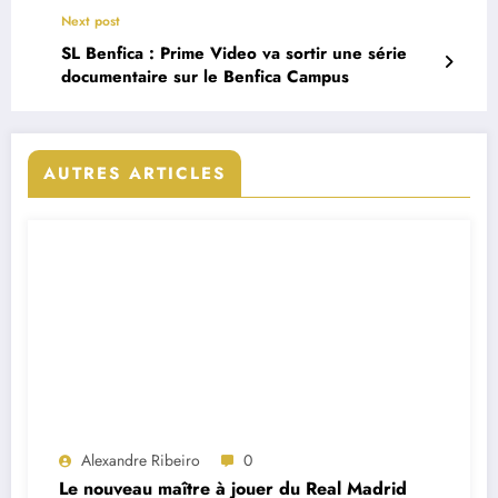
Next post
SL Benfica : Prime Video va sortir une série
documentaire sur le Benfica Campus
AUTRES ARTICLES
Alexandre Ribeiro
0
Le nouveau maître à jouer du Real Madrid