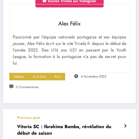
📸 Suivez Trivela sur Instagram
Alex Félix
Passionné par l’équipe nationale portugaise et ses équipes
jeunes, Alex Félix écrit sur le site Trivela.fr depuis le début de
l’année 2022. Des U16 aux U21 en passant par la Youth
League, la formation à la portugaise n’a pas de secret pour
lui.
Seleçao
A La Une
Actu
4 Novembre 2022
0 Commentaires
Previous post
Vitoria SC : Ibrahima Bamba, révélation du
début de saison