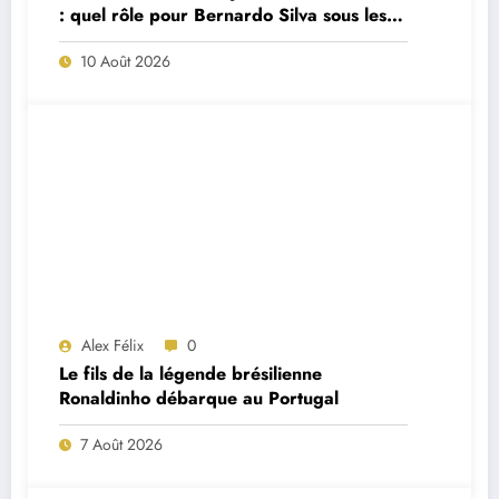
: quel rôle pour Bernardo Silva sous les
ordres de José Mourinho ?
10 Août 2026
Alex Félix
0
Le fils de la légende brésilienne
Ronaldinho débarque au Portugal
7 Août 2026