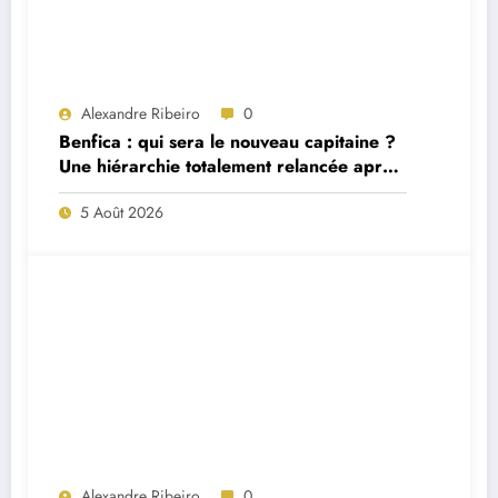
Alexandre Ribeiro
0
Benfica : qui sera le nouveau capitaine ?
Une hiérarchie totalement relancée après
deux départs majeurs
5 Août 2026
Alexandre Ribeiro
0