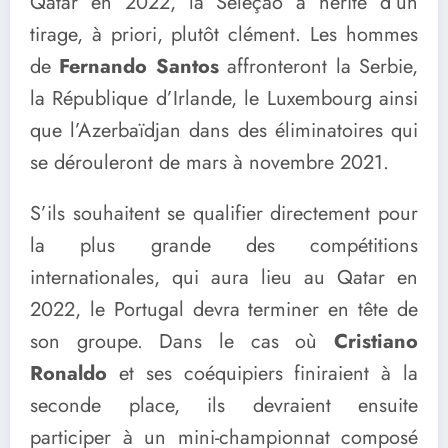
Qatar en 2022, la Seleção a hérité d’un
tirage, à priori, plutôt clément. Les hommes
de
Fernando Santos
affronteront la Serbie,
la République d’Irlande, le Luxembourg ainsi
que l’Azerbaïdjan dans des éliminatoires qui
se dérouleront de mars à novembre 2021.
S’ils souhaitent se qualifier directement pour
la plus grande des compétitions
internationales, qui aura lieu au Qatar en
2022, le Portugal devra terminer en tête de
son groupe. Dans le cas où
Cristiano
Ronaldo
et ses coéquipiers finiraient à la
seconde place, ils devraient ensuite
participer à un mini-championnat composé