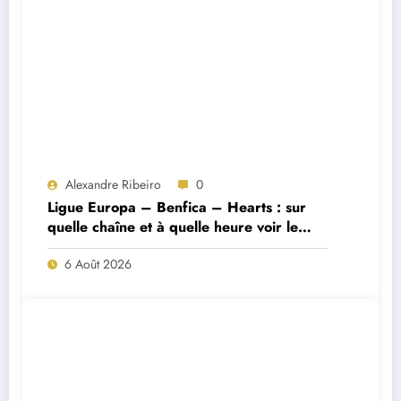
Alexandre Ribeiro
0
Ligue Europa – Benfica – Hearts : sur
quelle chaîne et à quelle heure voir le
match ?
6 Août 2026