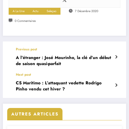
A La Une
Actu
Seleçao
7 Décembre 2020
0 Commentaires
Previous post
A l’étranger : José Mourinho, la clé d’un début
de saison quasi-parfait
Next post
CS Maritimo : L’attaquant vedette Rodrigo
Pinho vendu cet hiver ?
AUTRES ARTICLES