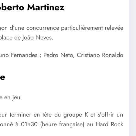
oberto Martinez
son d’une concurrence particulièrement relevée
t place de João Neves.
uno Fernandes ; Pedro Neto, Cristiano Ronaldo
ce
e en jeu.
our terminer en tête du groupe K et s’offrir un
 donné à
01h30 (heure française)
au
Hard Rock