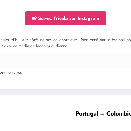
📸 Suivez Trivela sur Instagram
ge aujourd’hui aux côtés de ses collaborateurs. Passionné par le football 
fait vivre ce média de façon quotidienne.
ommentaires
Portugal – Colombie