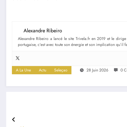
Alexandre Ribeiro
Alexandre Ribeiro a lancé le site Trivela.fr en 2019 et le diri
portugaise, c’est avec toute son énergie et son implication qu’il 
A La Une
Actu
Seleçao
28 Juin 2026
0 C