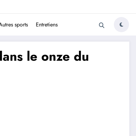
ugais
Autres sports
Entretiens
ans le onze du