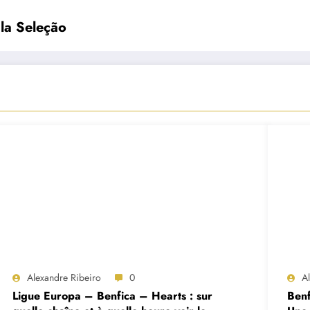
 la Seleção
Alexandre Ribeiro
0
A
Ligue Europa – Benfica – Hearts : sur
Benf