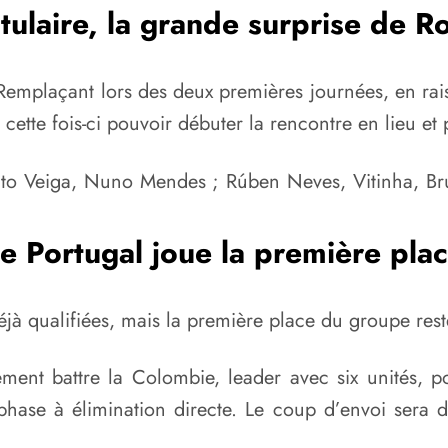
tulaire, la grande surprise de R
Remplaçant lors des deux premières journées, en rai
a cette fois-ci pouvoir débuter la rencontre en lieu e
to Veiga, Nuno Mendes ; Rúben Neves, Vitinha, Br
e Portugal joue la première pla
jà qualifiées
, mais la première place du groupe rest
vement
battre la Colombie
, leader avec six unités, p
 phase à élimination directe. Le coup d’envoi sera