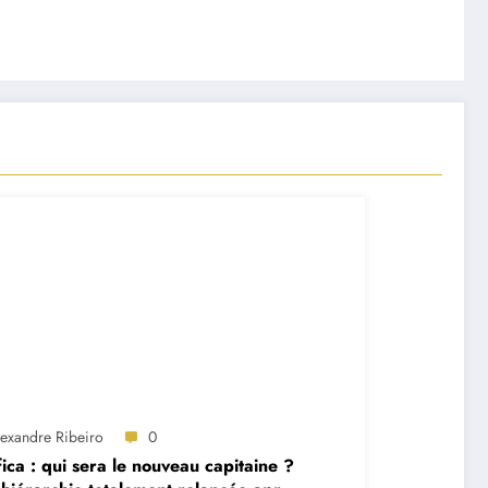
lexandre Ribeiro
0
ica : qui sera le nouveau capitaine ?