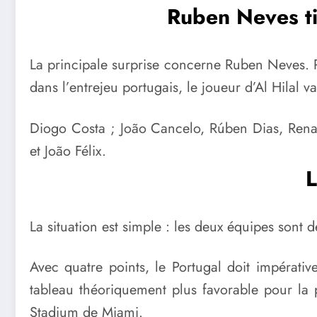
Ruben Neves ti
La principale surprise concerne Ruben Neves. 
dans l’entrejeu portugais, le joueur d’Al Hilal v
Diogo Costa ; João Cancelo, Rúben Dias, Rena
et João Félix.
L
La situation est simple :
les deux équipes sont dé
Avec quatre points, le Portugal doit impérati
tableau théoriquement plus favorable pour la
Stadium de Miami
.