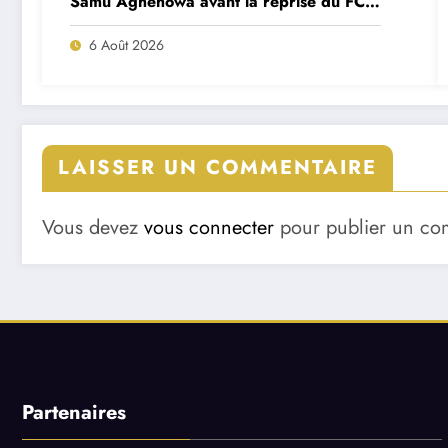
Samu Aghehowa avant la reprise du FC
Porto ?
6 Août 2026
LAISSER UN COMMENTAIRE
Vous devez
vous connecter
pour publier un co
Partenaires