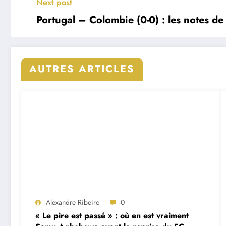
Next post
Portugal – Colombie (0-0) : les notes de
AUTRES ARTICLES
Alexandre Ribeiro
0
« Le pire est passé » : où en est vraiment