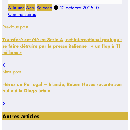
A la une
Actu
Seleçao
12 octobre 2025
0
Commentaires
Previous post
Transféré cet été en Serie A, cet international portugais
se faire détruire par la presse italienne : « un flop à 11
millions »
Next post
Héros de Portugal – Irlande, Ruben Neves raconte son
but « à la Diogo Jota »
Autres articles