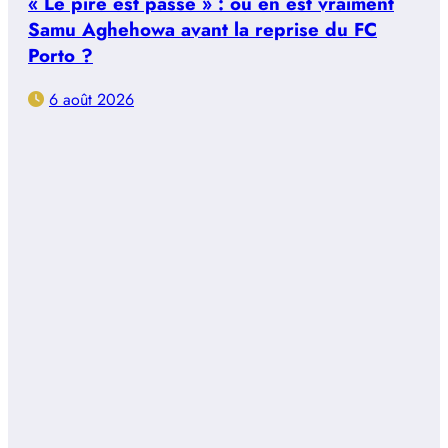
« Le pire est passé » : où en est vraiment
Samu Aghehowa avant la reprise du FC
Porto ?
6 août 2026