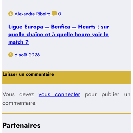
Alexandre Ribeiro
0
Ligue Europa – Benfica – Hearts : sur
quelle chaîne et à quelle heure voir le
match ?
6 août 2026
Laisser un commentaire
Vous devez
vous connecter
pour publier un
commentaire.
Partenaires