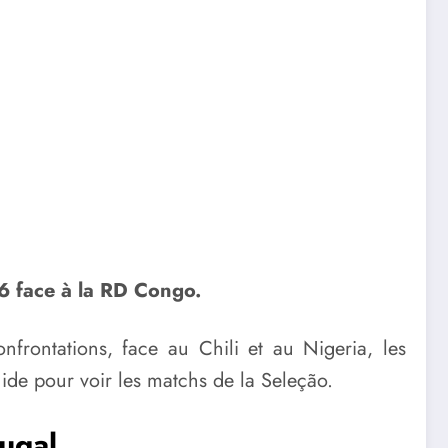
6 face à la RD Congo.
frontations, face au Chili et au Nigeria, les
uide pour voir les matchs de la Seleção.
tugal