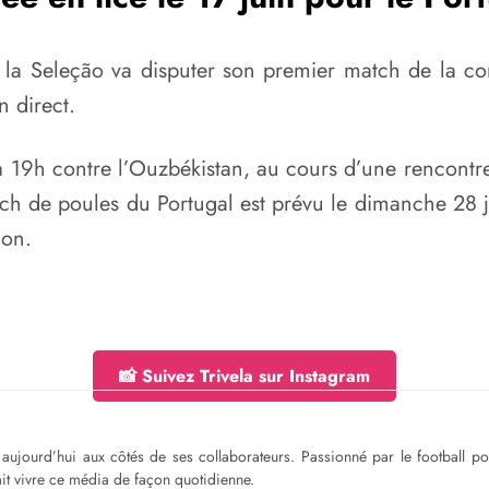
e la Seleção va disputer son premier match de la c
n direct.
 à 19h contre l’Ouzbékistan, au cours d’une rencontr
tch de poules du Portugal est prévu le dimanche 28 j
ion.
📸 Suivez Trivela sur Instagram
ge aujourd’hui aux côtés de ses collaborateurs. Passionné par le football 
fait vivre ce média de façon quotidienne.