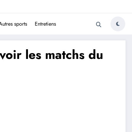
ugais
Autres sports
Entretiens
oir les matchs du