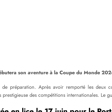
l débutera son aventure à la Coupe du Monde 202
de préparation. Après avoir remporté les deux con
us prestigieuse des compétitions internationales. Le g
ée en lice le 17 juin pour le Por