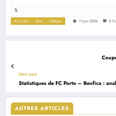
A La Une
Actu
Seleçao
11 Juin 2026
0 C
Coupe
Next post
Statistiques de FC Porto – Benfica : ana
AUTRES ARTICLES