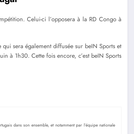
ompétition. Celui-ci l’opposera à la RD Congo à
e qui sera également diffusée sur beIN Sports et
uin à 1h30. Cette fois encore, c’est beIN Sports
portugais dans son ensemble, et notamment par l’équipe nationale