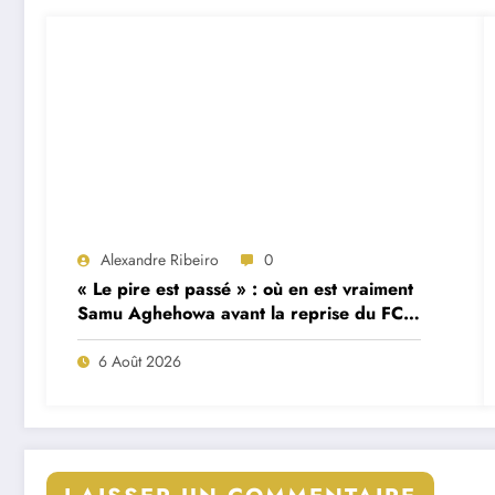
Alexandre Ribeiro
0
« Le pire est passé » : où en est vraiment
Samu Aghehowa avant la reprise du FC
Porto ?
6 Août 2026