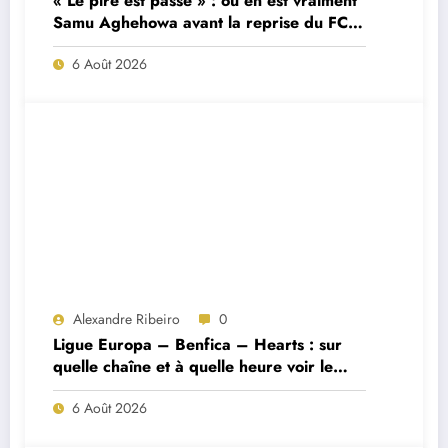
« Le pire est passé » : où en est vraiment
Samu Aghehowa avant la reprise du FC
Porto ?
6 Août 2026
Alexandre Ribeiro
0
Ligue Europa – Benfica – Hearts : sur
quelle chaîne et à quelle heure voir le
match ?
6 Août 2026