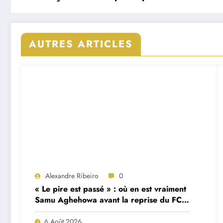
AUTRES ARTICLES
Alexandre Ribeiro
0
« Le pire est passé » : où en est vraiment
Samu Aghehowa avant la reprise du FC
Porto ?
6 Août 2026