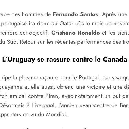
étape des hommes de
Fernando Santos
. Après une 
le portugaise ira donc au Qatar dès le mois de nove
teindre cet objectif,
Cristiano Ronaldo
et les sien
u Sud. Retour sur les récentes performances des tro
L’Uruguay se rassure contre le Canada
’équipe la plus menaçante pour le Portugal, dans sa 
guayenne a, elle aussi, obtenu une victoire et une d
tch amical contre l’Iran, avec notamment un but de
ésormais à Liverpool, l’ancien avant-centre de Ben
supporters en vu du Mondial.