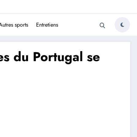
ugais
Autres sports
Entretiens
s du Portugal se