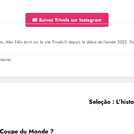
📸 Suivez Trivela sur Instagram
s, Alex Félix écrit sur le site Trivela.fr depuis le début de l’année 2022. 
taires
Seleção : L’histo
la Coupe du Monde ?