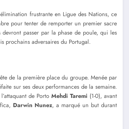
élimination frustrante en Ligue des Nations, ce
mbre pour tenter de remporter un premier sacre
s devront passer par la phase de poule, qui les
is prochains adversaires du Portugal.
quête de la première place du groupe. Menée par
éfaite sur ses deux performances de la semaine.
 l’attaquant de Porto
Mehdi Taremi
(1-0), avant
fica,
Darwin Nunez
, a marqué un but durant