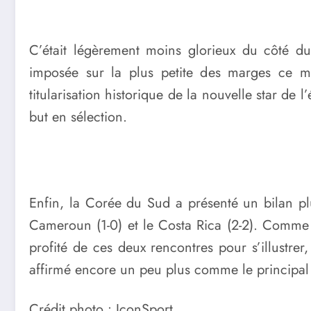
C’était légèrement moins glorieux du côté du
imposée sur la plus petite des marges ce ma
titularisation historique de la nouvelle star de l
but en sélection.
Enfin, la Corée du Sud a présenté un bilan plu
Cameroun (1-0) et le Costa Rica (2-2). Comme 
profité de ces deux rencontres pour s’illustre
affirmé encore un peu plus comme le principal 
Crédit photo : IconSport