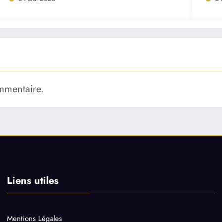
mmentaire.
Liens utiles
Mentions Légales