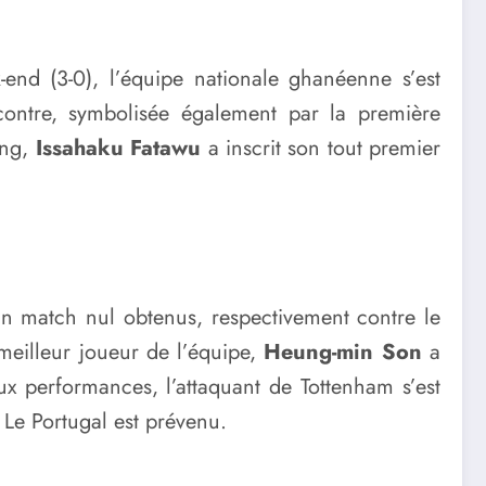
end (3-0), l’équipe nationale ghanéenne s’est
contre, symbolisée également par la première
ing,
Issahaku Fatawu
a inscrit son tout premier
 un match nul obtenus, respectivement contre le
meilleur joueur de l’équipe,
Heung-min Son
a
ux performances, l’attaquant de Tottenham s’est
Le Portugal est prévenu.