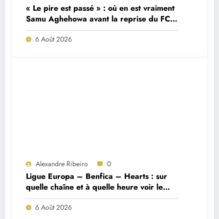
« Le pire est passé » : où en est vraiment
Samu Aghehowa avant la reprise du FC
Porto ?
6 Août 2026
Alexandre Ribeiro
0
Ligue Europa – Benfica – Hearts : sur
quelle chaîne et à quelle heure voir le
match ?
6 Août 2026