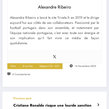
Alexandre Ribeiro
Alexandre Ribeiro a lancé le site Trivela.fr en 2019 et le dirige
aujourd’hui aux côtés de ses collaborateurs. Passionné par le
football portugais dans son ensemble, et notamment par
l’équipe nationale portugaise, c’est avec toute son énergie et
son implication qu’il fait vivre ce média de façon
quotidienne.
Actu
A La Une
Seleçao U16 - U21
14 Novembre 2025
0 Commentaires
Previous post
Cristiano Ronaldo risque une lourde sanction