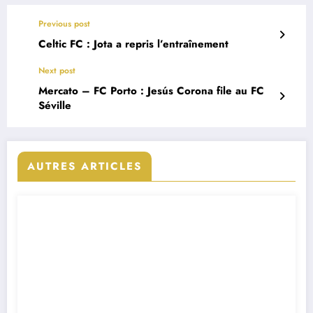
Previous post
Celtic FC : Jota a repris l’entraînement
Next post
Mercato – FC Porto : Jesús Corona file au FC
Séville
AUTRES ARTICLES