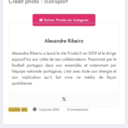
Crédit photo : IconSport
📸 Suivez Trivela sur Instagram
Alexandre Ribeiro
Alexandre Ribeiro a lancé le site Trivela.fr en 2019 et le dirige
aujourd’hui aux côtés de ses collaborateurs. Passionné par le
football portugais dans son ensemble, et notamment par
l’équipe nationale portugaise, c’est avec toute son énergie et
son implication qu’il fait vivre ce média de façon
quotidienne.
A La Une
Actu
14 Janvier 2022
0 Commentaires