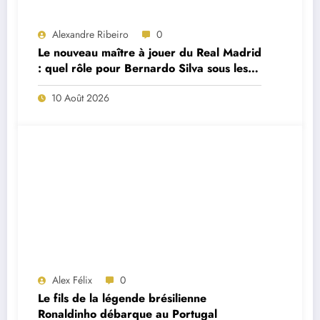
Alexandre Ribeiro
0
Le nouveau maître à jouer du Real Madrid
: quel rôle pour Bernardo Silva sous les
ordres de José Mourinho ?
10 Août 2026
Alex Félix
0
Le fils de la légende brésilienne
Ronaldinho débarque au Portugal