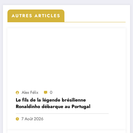
AUTRES ARTICLES
Alex Félix
0
Le fils de la légende brésilienne
Ronaldinho débarque au Portugal
7 Août 2026