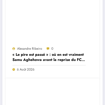
Alexandre Ribeiro
0
« Le pire est passé » : où en est vraiment
Samu Aghehowa avant la reprise du FC
Porto ?
6 Août 2026