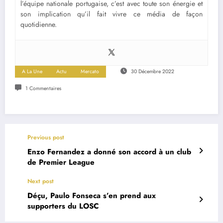
l’équipe nationale portugaise, c’est avec toute son énergie et
son implication qu’il fait vivre ce média de façon
quotidienne.
A La Une
Actu
Mercato
30 Décembre 2022
1 Commentaires
Previous post
Enzo Fernandez a donné son accord à un club
de Premier League
Next post
Déçu, Paulo Fonseca s’en prend aux
supporters du LOSC