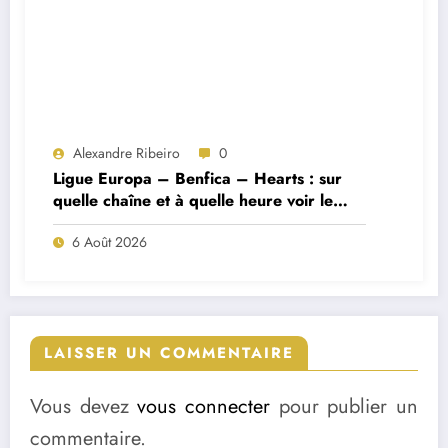
Alexandre Ribeiro
0
Ligue Europa – Benfica – Hearts : sur
quelle chaîne et à quelle heure voir le
match ?
6 Août 2026
LAISSER UN COMMENTAIRE
Vous devez
vous connecter
pour publier un
commentaire.