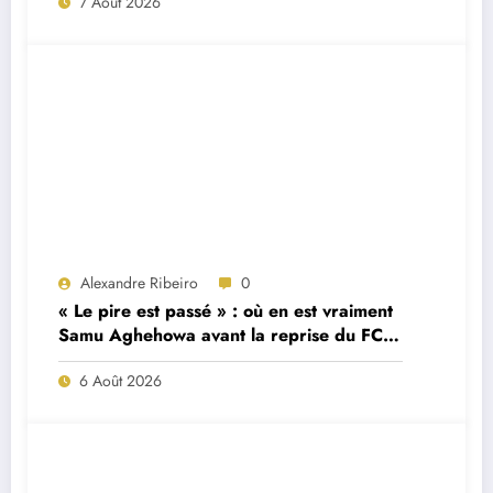
7 Août 2026
Alexandre Ribeiro
0
« Le pire est passé » : où en est vraiment
Samu Aghehowa avant la reprise du FC
Porto ?
6 Août 2026