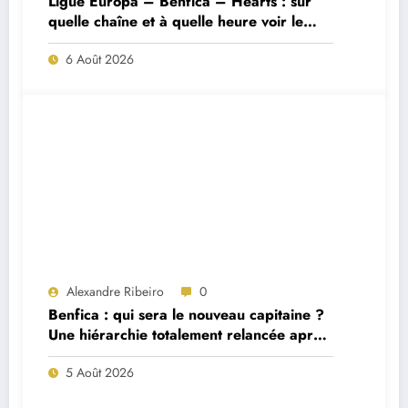
Ligue Europa – Benfica – Hearts : sur
quelle chaîne et à quelle heure voir le
match ?
6 Août 2026
Alexandre Ribeiro
0
Benfica : qui sera le nouveau capitaine ?
Une hiérarchie totalement relancée après
deux départs majeurs
5 Août 2026