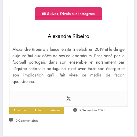
📸 Suivez Trivela sur Instagram
Alexandre Ribeiro
Alexandre Ribeiro a lancé le site Trivela.fr en 2019 et le dirige
aujourd’hui aux côtés de ses collaborateurs. Passionné par le
football portugais dans son ensemble, et notamment par
l’équipe nationale portugaise, c’est avec toute son énergie et
son implication qu’il fait vivre ce média de façon
quotidienne.
A La Une
Actu
Seleçao
9 Septembre 2025
0 Commentaires