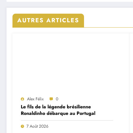
AUTRES ARTICLES
Alex Félix
0
Le fils de la légende brésilienne
Ronaldinho débarque au Portugal
7 Août 2026