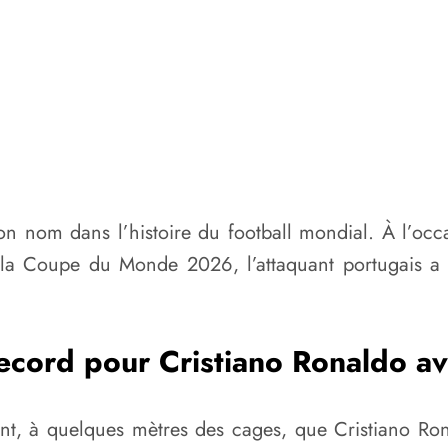
son nom dans l’histoire du football mondial. À l’occ
ur la Coupe du Monde 2026, l’attaquant portugais
cord pour Cristiano Ronaldo av
tant, à quelques mètres des cages, que Cristiano R