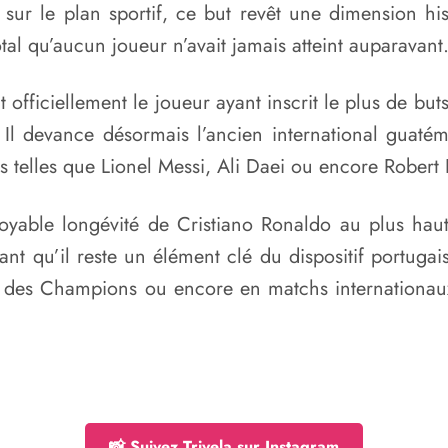
sur le plan sportif, ce but revêt une dimension his
l qu’aucun joueur n’avait jamais atteint auparavant
t officiellement le joueur ayant inscrit le plus de but
l devance désormais l’ancien international guatém
es telles que Lionel Messi, Ali Daei ou encore Rober
oyable longévité de Cristiano Ronaldo au plus hau
nt qu’il reste un élément clé du dispositif portugai
 des Champions ou encore en matchs internationau
📸 Suivez Trivela sur Instagram