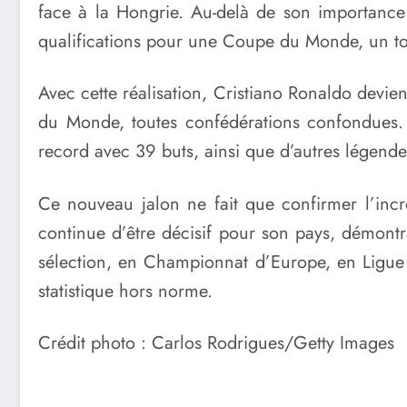
face à la Hongrie. Au-delà de son importance 
qualifications pour une Coupe du Monde, un tota
Avec cette réalisation, Cristiano Ronaldo devien
du Monde, toutes confédérations confondues. I
record avec 39 buts, ainsi que d’autres légend
Ce nouveau jalon ne fait que confirmer l’incr
continue d’être décisif pour son pays, démontra
sélection, en Championnat d’Europe, en Ligue
statistique hors norme.
Crédit photo : Carlos Rodrigues/Getty Images