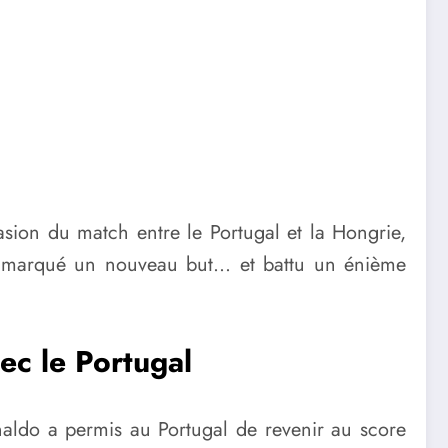
asion du match entre le Portugal et la Hongrie,
 a marqué un nouveau but… et battu un énième
ec le Portugal
onaldo a permis au Portugal de revenir au score