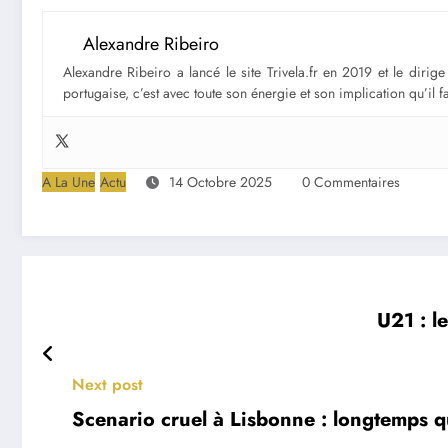
Alexandre Ribeiro
Alexandre Ribeiro a lancé le site Trivela.fr en 2019 et le diri
portugaise, c’est avec toute son énergie et son implication qu’il 
A La Une
Actu
14 Octobre 2025
0 Commentaires
U21 : l
Next post
Scenario cruel à Lisbonne : longtemps qu