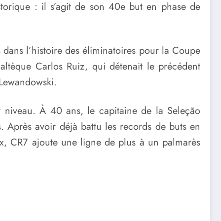
torique : il s’agit de son 40e but en phase de
.
s dans l’histoire des éliminatoires pour la Coupe
altèque Carlos Ruiz, qui détenait le précédent
t Lewandowski.
t niveau. À 40 ans, le capitaine de la Seleção
s. Après avoir déjà battu les records de buts en
x, CR7 ajoute une ligne de plus à un palmarès