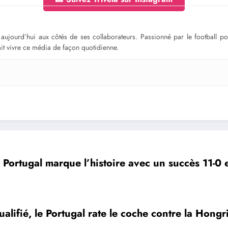
ge aujourd’hui aux côtés de ses collaborateurs. Passionné par le football 
fait vivre ce média de façon quotidienne.
e Portugal marque l’histoire avec un succès 11-0 e
alifié, le Portugal rate le coche contre la Hongr