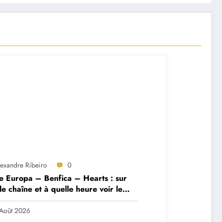
lexandre Ribeiro
0
e Europa – Benfica – Hearts : sur
le chaîne et à quelle heure voir le
ch ?
Août 2026