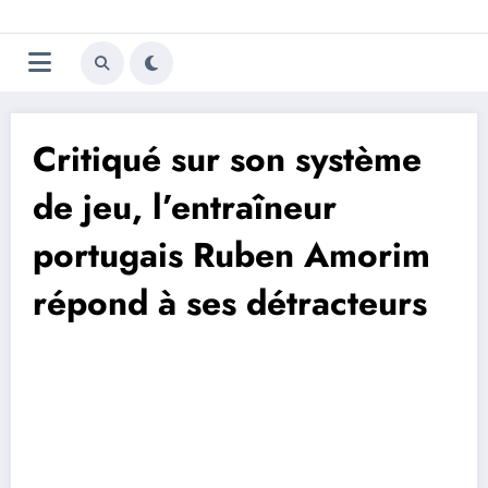
Aller
Trivela
L'actualité du football
au
contenu
portugais
Critiqué sur son système
de jeu, l’entraîneur
portugais Ruben Amorim
répond à ses détracteurs