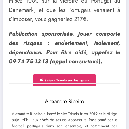
misez 100€ sur la victoire du Portugal au
Danemark, et que les Portugais venaient à
s’imposer, vous gagneriez 217€.
Publication sponsorisée. Jouer comporte
des risques : endettement, isolement,
dépendance. Pour être aidé, appelez le
09-74-75-13-13 (appel non-surtaxé).
📸 Suivez Trivela sur Instagram
Alexandre Ribeiro
Alexandre Ribeiro a lancé le site Trivela.fr en 2019 et le dirige
aujourd’hui aux côtés de ses collaborateurs. Passionné par le
football portugais dans son ensemble, et notamment par