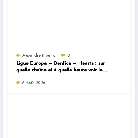
Alexandre Ribeiro
0
Ligue Europa – Benfica – Hearts : sur
quelle chaîne et à quelle heure voir le
match ?
6 Août 2026