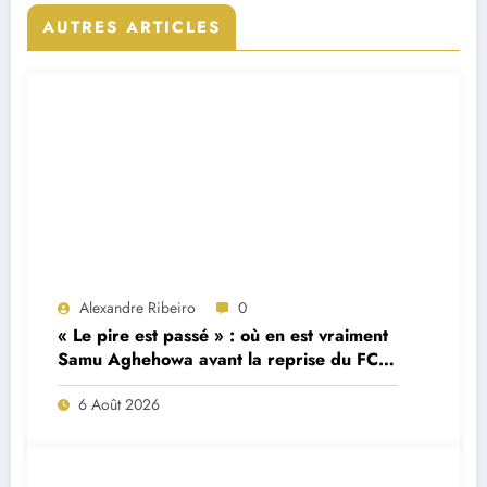
AUTRES ARTICLES
Alexandre Ribeiro
0
« Le pire est passé » : où en est vraiment
Samu Aghehowa avant la reprise du FC
Porto ?
6 Août 2026