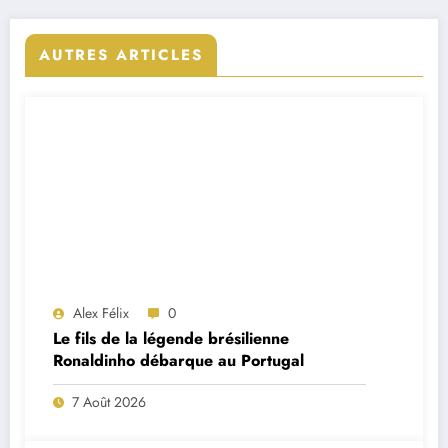
AUTRES ARTICLES
Alex Félix
0
Le fils de la légende brésilienne
Ronaldinho débarque au Portugal
7 Août 2026