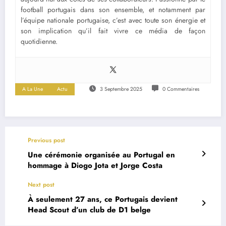
football portugais dans son ensemble, et notamment par
l’équipe nationale portugaise, c’est avec toute son énergie et
son implication qu’il fait vivre ce média de façon
quotidienne.
A La Une
Actu
3 Septembre 2025
0 Commentaires
Previous post
Une cérémonie organisée au Portugal en
hommage à Diogo Jota et Jorge Costa
Next post
À seulement 27 ans, ce Portugais devient
Head Scout d’un club de D1 belge