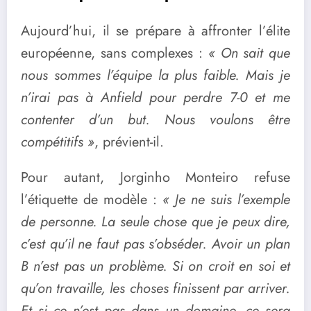
Aujourd’hui, il se prépare à affronter l’élite
européenne, sans complexes :
« On sait que
nous sommes l’équipe la plus faible. Mais je
n’irai pas à Anfield pour perdre 7-0 et me
contenter d’un but. Nous voulons être
compétitifs »
, prévient-il.
Pour autant, Jorginho Monteiro refuse
l’étiquette de modèle :
« Je ne suis l’exemple
de personne. La seule chose que je peux dire,
c’est qu’il ne faut pas s’obséder. Avoir un plan
B n’est pas un problème. Si on croit en soi et
qu’on travaille, les choses finissent par arriver.
Et si ce n’est pas dans un domaine, ce sera