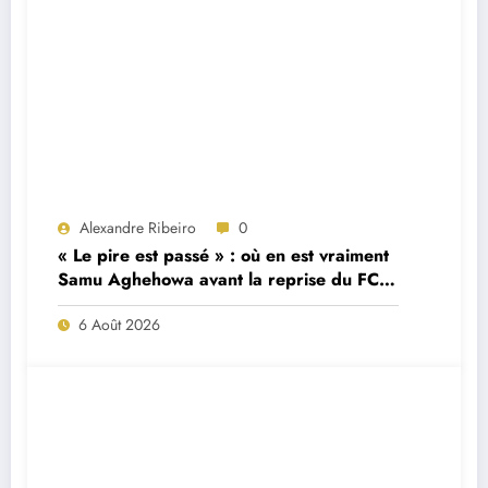
Alexandre Ribeiro
0
« Le pire est passé » : où en est vraiment
Samu Aghehowa avant la reprise du FC
Porto ?
6 Août 2026