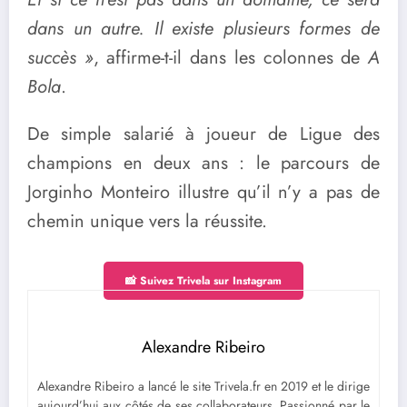
dans un autre. Il existe plusieurs formes de
succès »
, affirme-t-il dans les colonnes de
A
Bola
.
De simple salarié à joueur de Ligue des
champions en deux ans : le parcours de
Jorginho Monteiro illustre qu’il n’y a pas de
chemin unique vers la réussite.
📸 Suivez Trivela sur Instagram
Alexandre Ribeiro
Alexandre Ribeiro a lancé le site Trivela.fr en 2019 et le dirige
aujourd’hui aux côtés de ses collaborateurs. Passionné par le