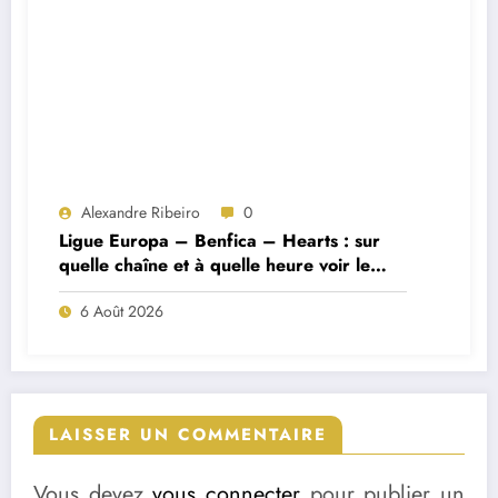
Alexandre Ribeiro
0
Ligue Europa – Benfica – Hearts : sur
quelle chaîne et à quelle heure voir le
match ?
6 Août 2026
LAISSER UN COMMENTAIRE
Vous devez
vous connecter
pour publier un