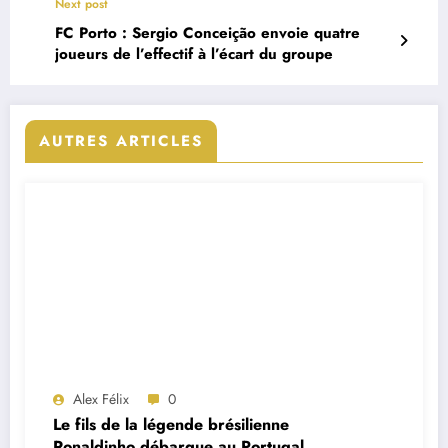
Next post
FC Porto : Sergio Conceição envoie quatre
joueurs de l’effectif à l’écart du groupe
AUTRES ARTICLES
Alex Félix
0
Le fils de la légende brésilienne
Ronaldinho débarque au Portugal