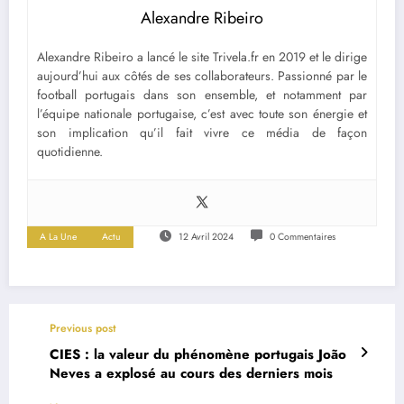
Alexandre Ribeiro
Alexandre Ribeiro a lancé le site Trivela.fr en 2019 et le dirige
aujourd’hui aux côtés de ses collaborateurs. Passionné par le
football portugais dans son ensemble, et notamment par
l’équipe nationale portugaise, c’est avec toute son énergie et
son implication qu’il fait vivre ce média de façon
quotidienne.
A La Une
Actu
12 Avril 2024
0 Commentaires
Previous post
CIES : la valeur du phénomène portugais João
Neves a explosé au cours des derniers mois