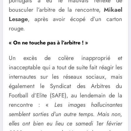
portugais a eu le mauvais réflexe de
bousculer l’arbitre de la rencontre,
Mikael
Lesage
, après avoir écopé d’un carton
rouge.
« On ne touche pas à l’arbitre ! »
Un excès de colère inapproprié et
inacceptable qui a tout de suite fait réagir les
internautes sur les réseaux sociaux, mais
également le Syndicat des Arbitres du
Football d’Elite (SAFE), au lendemain de la
rencontre : «
Les images hallucinantes
semblent sorties d’un autre temps. Mais non,
elles ont bien eu lieu ce samedi 1er février