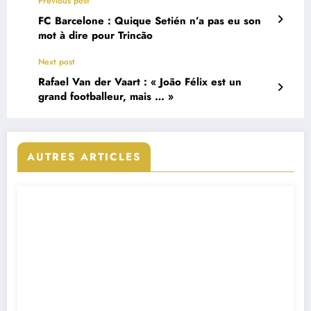
Previous post
FC Barcelone : Quique Setién n’a pas eu son
mot à dire pour Trincão
Next post
Rafael Van der Vaart : « João Félix est un
grand footballeur, mais … »
AUTRES ARTICLES