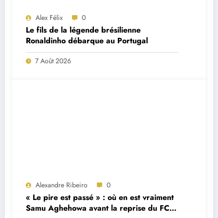
Alex Félix
0
Le fils de la légende brésilienne
Ronaldinho débarque au Portugal
7 Août 2026
Alexandre Ribeiro
0
« Le pire est passé » : où en est vraiment
Samu Aghehowa avant la reprise du FC