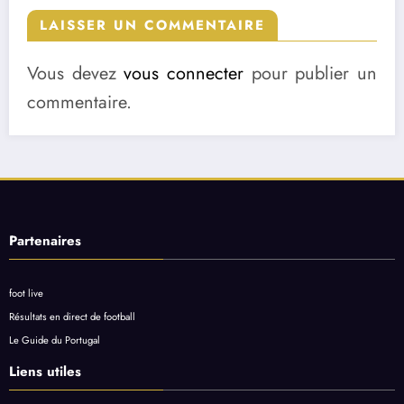
LAISSER UN COMMENTAIRE
Vous devez
vous connecter
pour publier un
commentaire.
Partenaires
foot live
Résultats en direct de football
Le Guide du Portugal
Liens utiles