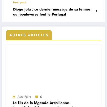
Next post
Diogo Jota : ce dernier message de sa femme
qui bouleverse tout le Portugal
AUTRES ARTICLES
Alex Félix
0
Le fils de la légende brésilienne