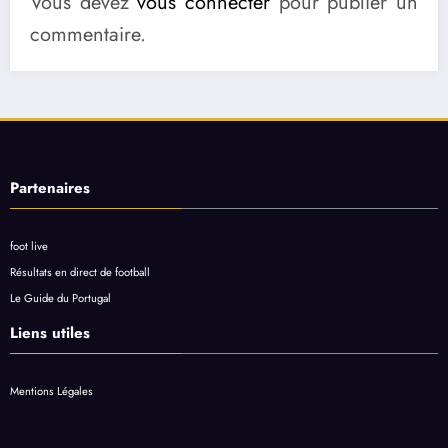
Vous devez
vous connecter
pour publier un
commentaire.
Partenaires
foot live
Résultats en direct de football
Le Guide du Portugal
Liens utiles
Mentions Légales