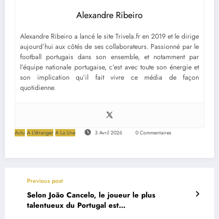
Alexandre Ribeiro
Alexandre Ribeiro a lancé le site Trivela.fr en 2019 et le dirige
aujourd’hui aux côtés de ses collaborateurs. Passionné par le
football portugais dans son ensemble, et notamment par
l’équipe nationale portugaise, c’est avec toute son énergie et
son implication qu’il fait vivre ce média de façon
quotidienne.
Actu
A L'étranger
A La Une
3 Avril 2026
0 Commentaires
Previous post
Selon João Cancelo, le joueur le plus
talentueux du Portugal est…