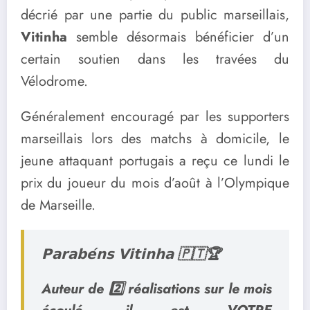
décrié par une partie du public marseillais,
Vitinha
semble désormais bénéficier d’un
certain soutien dans les travées du
Vélodrome.
Généralement encouragé par les supporters
marseillais lors des matchs à domicile, le
jeune attaquant portugais a reçu ce lundi le
prix du joueur du mois d’août à l’Olympique
de Marseille.
𝗣𝗮𝗿𝗮𝗯𝗲́𝗻𝘀 𝗩𝗶𝘁𝗶𝗻𝗵𝗮 🇵🇹🏆
Auteur de 2️⃣ réalisations sur le mois