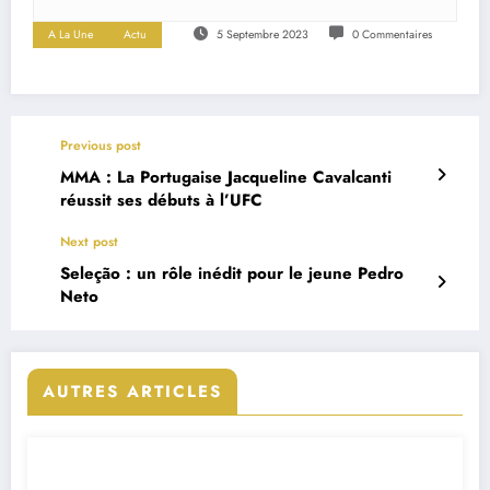
A La Une
Actu
5 Septembre 2023
0 Commentaires
Previous post
MMA : La Portugaise Jacqueline Cavalcanti
réussit ses débuts à l’UFC
Next post
Seleção : un rôle inédit pour le jeune Pedro
Neto
AUTRES ARTICLES