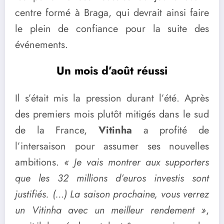
centre formé à Braga, qui devrait ainsi faire
le plein de confiance pour la suite des
événements.
Un mois d’août réussi
Il s’était mis la pression durant l’été. Après
des premiers mois plutôt mitigés dans le sud
de la France,
Vitinha
a profité de
l’intersaison pour assumer ses nouvelles
ambitions.
« Je vais montrer aux supporters
que les 32 millions d’euros investis sont
justifiés. (…) La saison prochaine, vous verrez
un Vitinha avec un meilleur rendement »
,