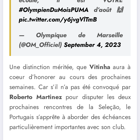
écoulé, il est VOTRE
#OlympienDuMoisPUMA
d’août 🙌
pic.twitter.com/y6jvgVlTmB
— Olympique de Marseille
(@OM_Officiel)
September 4, 2023
Une distinction méritée, que
Vitinha
aura à
coeur d’honorer au cours des prochaines
semaines. Car s’il n’a pas été convoqué par
Roberto Martinez
pour disputer les deux
prochaines rencontres de la Seleção, le
Portugais s’apprête à aborder des échéances
particulièrement importantes avec son club.