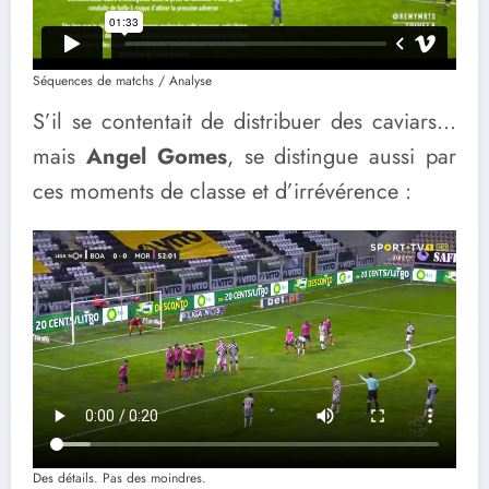
Séquences de matchs / Analyse
S’il se contentait de distribuer des caviars…
mais
Angel Gomes
, se distingue aussi par
ces moments de classe et d’irrévérence :
Des détails. Pas des moindres.