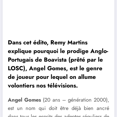
Dans cet édito,
Remy Martins
explique pourquoi le prodige Anglo-
Portugais de Boavista (prêté par le
LOSC), Angel Gomes, est le genre
de joueur pour lequel on allume
volontiers nos télévisions.
Angel Gomes
(20 ans – génération 2000),
est un nom qui doit être déjà bien ancré
dans tous les esprits des adeptes réguliers de