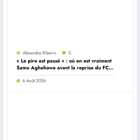
Alexandre Ribeiro
0
« Le pire est passé » : où en est vraiment
Samu Aghehowa avant la reprise du FC
Porto ?
6 Août 2026