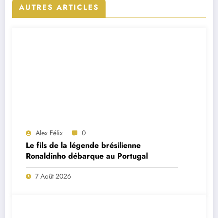
AUTRES ARTICLES
Alex Félix
0
Le fils de la légende brésilienne
Ronaldinho débarque au Portugal
7 Août 2026