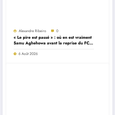
Alexandre Ribeiro
0
« Le pire est passé » : où en est vraiment
Samu Aghehowa avant la reprise du FC
Porto ?
6 Août 2026