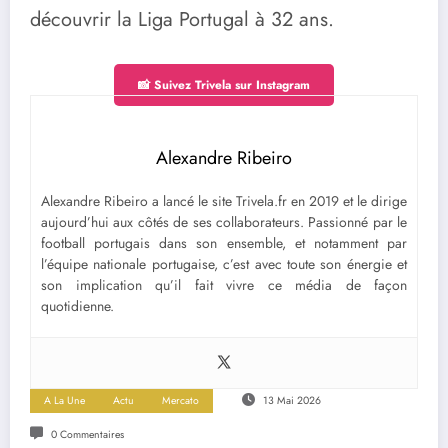
découvrir la Liga Portugal à 32 ans.
📸 Suivez Trivela sur Instagram
Alexandre Ribeiro
Alexandre Ribeiro a lancé le site Trivela.fr en 2019 et le dirige
aujourd’hui aux côtés de ses collaborateurs. Passionné par le
football portugais dans son ensemble, et notamment par
l’équipe nationale portugaise, c’est avec toute son énergie et
son implication qu’il fait vivre ce média de façon
quotidienne.
A La Une
Actu
Mercato
13 Mai 2026
0 Commentaires