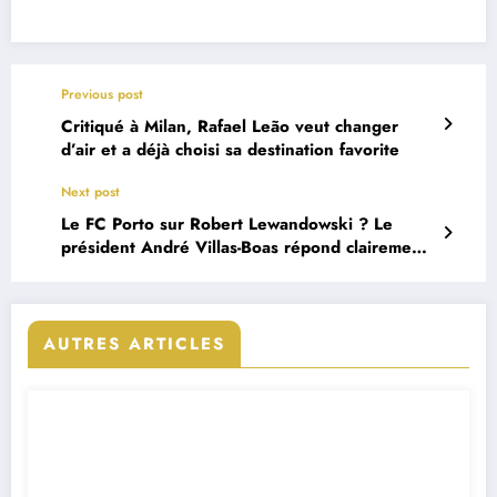
Previous post
Critiqué à Milan, Rafael Leão veut changer
d’air et a déjà choisi sa destination favorite
Next post
Le FC Porto sur Robert Lewandowski ? Le
président André Villas-Boas répond clairement
aux rumeurs
AUTRES ARTICLES