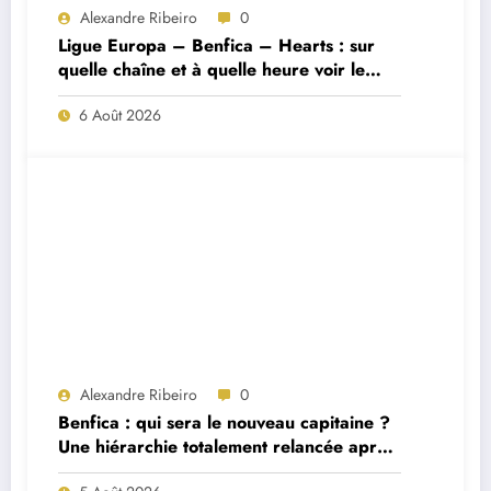
Alexandre Ribeiro
0
Ligue Europa – Benfica – Hearts : sur
quelle chaîne et à quelle heure voir le
match ?
6 Août 2026
Alexandre Ribeiro
0
Benfica : qui sera le nouveau capitaine ?
Une hiérarchie totalement relancée après
deux départs majeurs