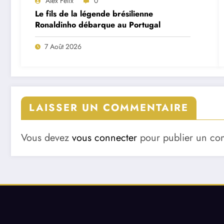
Alex Félix
0
Le fils de la légende brésilienne
Ronaldinho débarque au Portugal
7 Août 2026
LAISSER UN COMMENTAIRE
Vous devez
vous connecter
pour publier un co