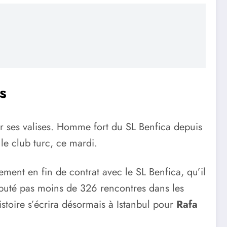
s
 ses valises. Homme fort du SL Benfica depuis
 le club turc, ce mardi.
ement en fin de contrat avec le SL Benfica, qu’il
isputé pas moins de 326 rencontres dans les
histoire s’écrira désormais à Istanbul pour
Rafa