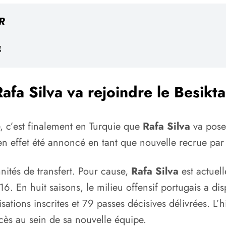
R
4
Rafa Silva va rejoindre le Besikta
, c’est finalement en Turquie que
Rafa Silva
va poser
a en effet été annoncé en tant que nouvelle recrue par
nités de transfert. Pour cause,
Rafa Silva
est actuell
6. En huit saisons, le milieu offensif portugais a d
isations inscrites et 79 passes décisives délivrées. L’
cès au sein de sa nouvelle équipe.