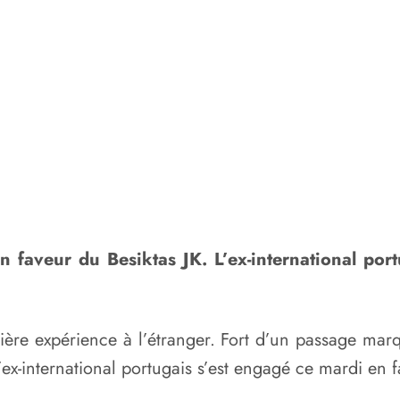
n faveur du Besiktas JK. L’ex-international port
mière expérience à l’étranger. Fort d’un passage ma
’ex-international portugais s’est engagé ce mardi en f