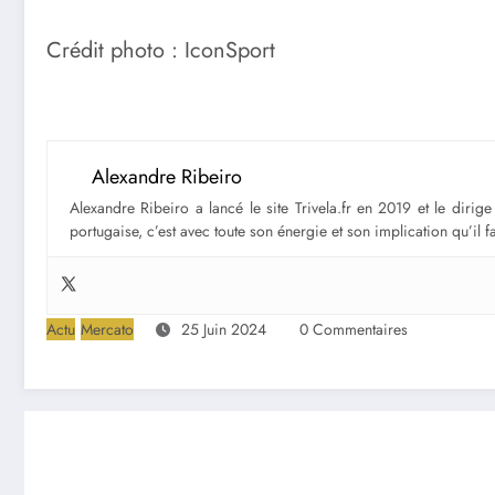
Crédit photo : IconSport
Alexandre Ribeiro
Alexandre Ribeiro a lancé le site Trivela.fr en 2019 et le diri
portugaise, c’est avec toute son énergie et son implication qu’il 
Actu
Mercato
25 Juin 2024
0 Commentaires