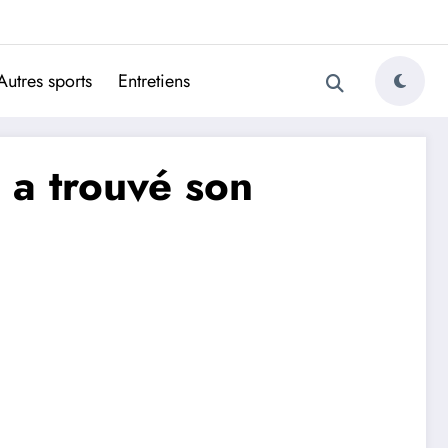
ugais
Autres sports
Entretiens
a a trouvé son