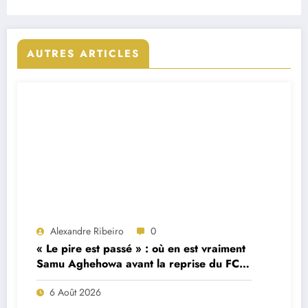
un autre pays
AUTRES ARTICLES
Alexandre Ribeiro
0
« Le pire est passé » : où en est vraiment
Samu Aghehowa avant la reprise du FC
Porto ?
6 Août 2026