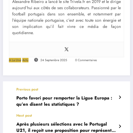
Alexandre Ribeiro a lancé le site Trivela.fr en 2019 et le dirige
aujourd’hui aux côtés de ses collaborateurs. Passionné par le
football portugais dans son ensemble, et notamment par
l’équipe nationale portugaise, c’est avec toute son énergie et
son implication qu’il fait vivre ce média de façon
quotidienne.
A La Une
Actu
24 Septembre 2025
0 Commentaires
Previous post
Porto favori pour remporter la Ligue Europa :
qu’en disent les statistiques ?
Next post
Après plusieurs sélections avec le Portugal
U21, il reçoit une proposition pour représenter