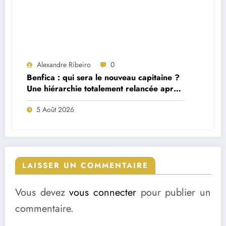
Alexandre Ribeiro
0
Benfica : qui sera le nouveau capitaine ?
Une hiérarchie totalement relancée après
deux départs majeurs
5 Août 2026
LAISSER UN COMMENTAIRE
Vous devez
vous connecter
pour publier un
commentaire.