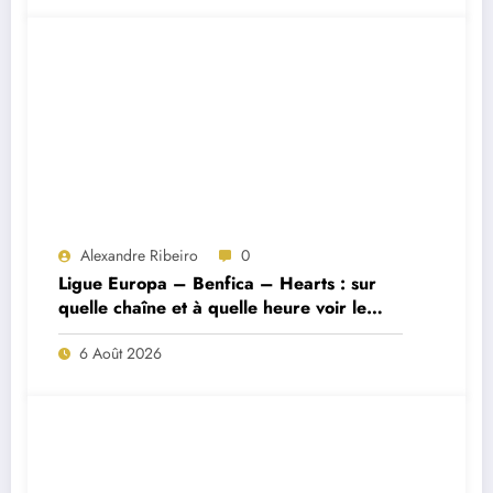
Alexandre Ribeiro
0
Ligue Europa – Benfica – Hearts : sur
quelle chaîne et à quelle heure voir le
match ?
6 Août 2026