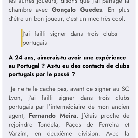
les autres joueurs, disons que j’ai partagé la
chambre avec
Gonçalo Guedes
. En plus
d’être un bon joueur, c’est un mec très cool.
J’ai failli signer dans trois clubs
portugais
A 24 ans, aimerais-tu avoir une expérience
au Portugal ? As-tu eu des contacts de clubs
portugais par le passé ?
Je ne te le cache pas, avant de signer au SC
Lyon, j’ai failli signer dans trois clubs
portugais par l’intermédiaire de mon ancien
agent,
Fernando Meira
. J’étais proche de
rejoindre Tondela, Paços de Ferreira et
Varzim, en deuxième division. Avec la