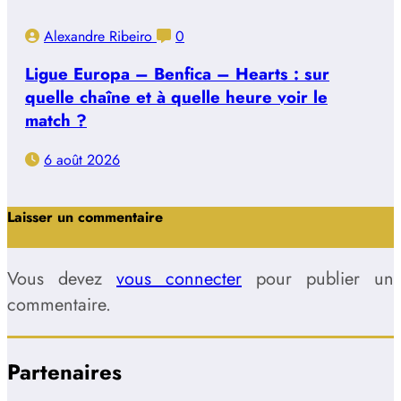
Alexandre Ribeiro
0
Ligue Europa – Benfica – Hearts : sur
quelle chaîne et à quelle heure voir le
match ?
6 août 2026
Laisser un commentaire
Vous devez
vous connecter
pour publier un
commentaire.
Partenaires