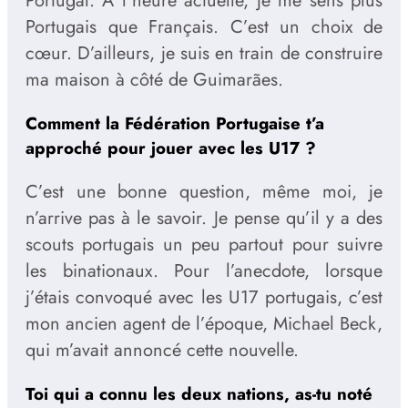
Portugal. A l’heure actuelle, je me sens plus
Portugais que Français. C’est un choix de
cœur. D’ailleurs, je suis en train de construire
ma maison à côté de Guimarães.
C
omment la Fédération Portugaise t’a
approché pour jouer avec les U17 ?
C’est une bonne question, même moi, je
n’arrive pas à le savoir. Je pense qu’il y a des
scouts portugais un peu partout pour suivre
les binationaux. Pour l’anecdote, lorsque
j’étais convoqué avec les U17 portugais, c’est
mon ancien agent de l’époque, Michael Beck,
qui m’avait annoncé cette nouvelle.
Toi qui a connu les deux nations, as-tu noté