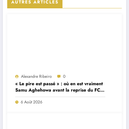
AUTRES ARTICLES
Alexandre Ribeiro
0
« Le pire est passé » : où en est vraiment
Samu Aghehowa avant la reprise du FC
Porto ?
6 Août 2026