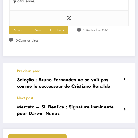
quotidienne.
A La Une
Actu
Entretiens
2 Septembre 2020
0 Commentaires
Previous post
Seleção : Bruno Fernandes ne se voit pas
comme le successeur de Cristiano Ronaldo
Next post
Mercato – SL Benfica : Signature imminente
pour Darwin Nunez