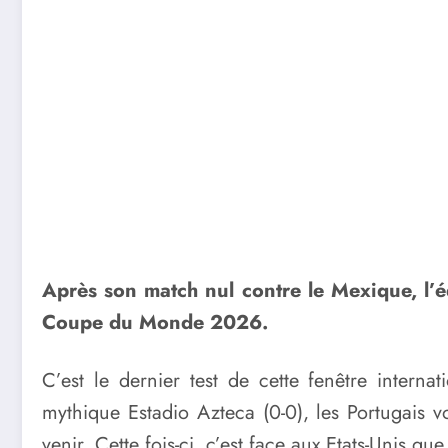
Après son match nul contre le Mexique, l’éq
Coupe du Monde 2026.
C’est le dernier test de cette fenêtre intern
mythique Estadio Azteca (0-0), les Portugais
venir. Cette fois-ci, c’est face aux Etats-Unis q