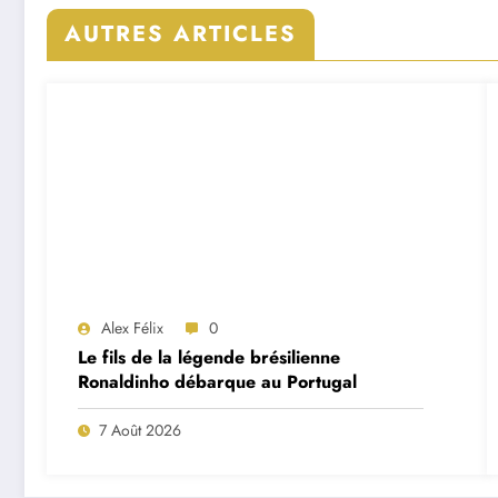
AUTRES ARTICLES
Alex Félix
0
Le fils de la légende brésilienne
Ronaldinho débarque au Portugal
7 Août 2026