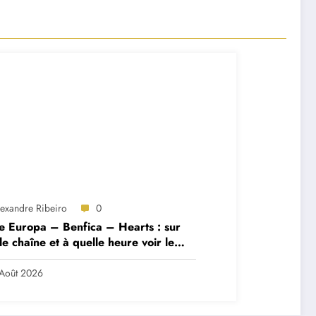
lexandre Ribeiro
0
e Europa – Benfica – Hearts : sur
le chaîne et à quelle heure voir le
ch ?
Août 2026