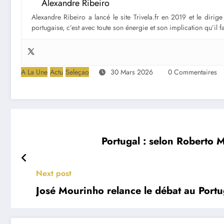
Alexandre Ribeiro
Alexandre Ribeiro a lancé le site Trivela.fr en 2019 et le diri
portugaise, c’est avec toute son énergie et son implication qu’il 
A La Une
Actu
Seleçao
30 Mars 2026
0 Commentaires
Portugal : selon Roberto 
Next post
José Mourinho relance le débat au Portu