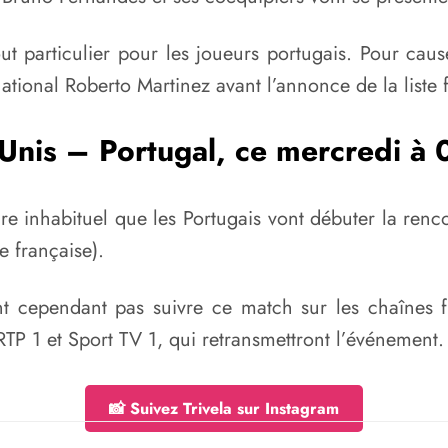
 particulier pour les joueurs portugais. Pour cause,
ational Roberto Martinez avant l’annonce de la list
-Unis – Portugal, ce mercredi à
e inhabituel que les Portugais vont débuter la rencon
 française).
t cependant pas suivre ce match sur les chaînes fra
RTP 1 et Sport TV 1, qui retransmettront l’événement.
📸 Suivez Trivela sur Instagram