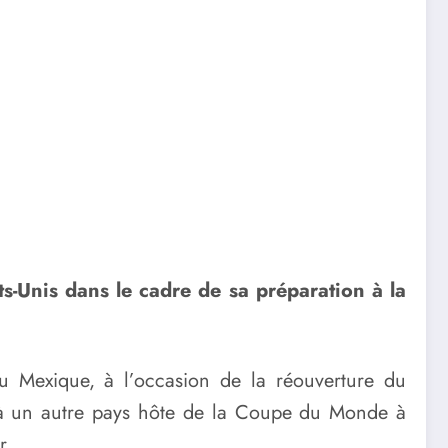
ts-Unis dans le cadre de sa préparation à la
 au Mexique, à l’occasion de la réouverture du
e à un autre pays hôte de la Coupe du Monde à
r.