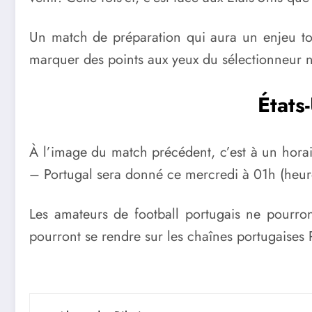
Un match de préparation qui aura un enjeu tout
marquer des points aux yeux du sélectionneur n
États
À l’image du match précédent, c’est à un horair
– Portugal sera donné ce mercredi à 01h (heure
Les amateurs de football portugais ne pourron
pourront se rendre sur les chaînes portugaises 