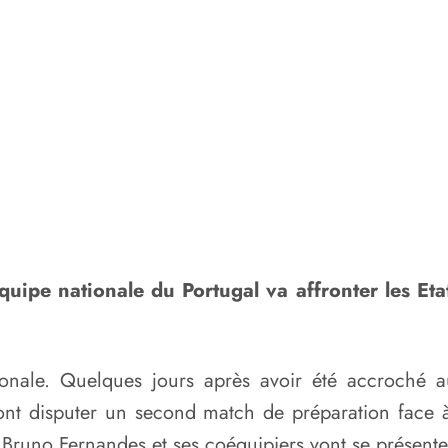
uipe nationale du Portugal va affronter les Eta
ationale. Quelques jours après avoir été accroché
 vont disputer un second match de préparation fac
ue Bruno Fernandes et ses coéquipiers vont se présente