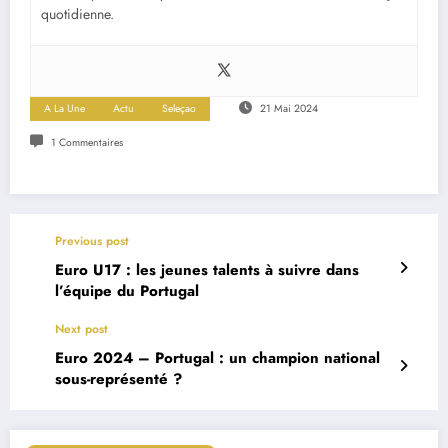
quotidienne.
A La Une
Actu
Seleçao
21 Mai 2024
1 Commentaires
Previous post
Euro U17 : les jeunes talents à suivre dans
l’équipe du Portugal
Next post
Euro 2024 – Portugal : un champion national
sous-représenté ?