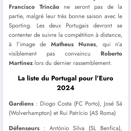
Francisco Trincão
ne seront pas de la
partie, malgré leur très bonne saison avec le
Sporting. Les deux Portugais devront se
contenter de suivre la compétition à distance,
à l’image de
Matheus Nunes
, qui n’a
visiblement pas convaincu
Roberto
Martinez
lors du dernier rassemblement.
La liste du Portugal pour l’Euro
2024
Gardiens
: Diogo Costa (FC Porto), José Sá
(Wolverhampton) et Rui Patrício (AS Roma)
Défenseurs
: António Silva (SL Benfica),