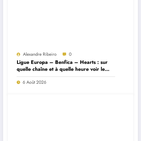
Alexandre Ribeiro
0
Ligue Europa – Benfica – Hearts : sur
quelle chaîne et à quelle heure voir le
match ?
6 Août 2026