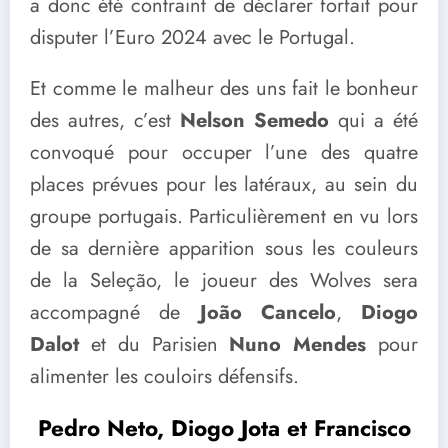
a donc été contraint de déclarer forfait pour
disputer l’Euro 2024 avec le Portugal.
Et comme le malheur des uns fait le bonheur
des autres, c’est
Nelson Semedo
qui a été
convoqué pour occuper l’une des quatre
places prévues pour les latéraux, au sein du
groupe portugais. Particulièrement en vu lors
de sa dernière apparition sous les couleurs
de la Seleção, le joueur des Wolves sera
accompagné de
João Cancelo
,
Diogo
Dalot
et du Parisien
Nuno Mendes
pour
alimenter les couloirs défensifs.
Pedro Neto, Diogo Jota et Francisco