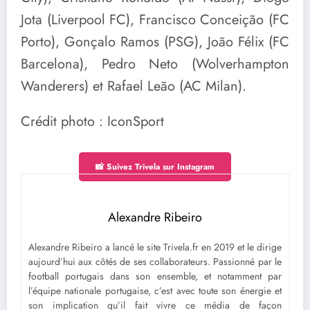
Jota (Liverpool FC), Francisco Conceição (FC
Porto), Gonçalo Ramos (PSG), João Félix (FC
Barcelona), Pedro Neto (Wolverhampton
Wanderers) et Rafael Leão (AC Milan).
Crédit photo : IconSport
📸 Suivez Trivela sur Instagram
Alexandre Ribeiro
Alexandre Ribeiro a lancé le site Trivela.fr en 2019 et le dirige
aujourd’hui aux côtés de ses collaborateurs. Passionné par le
football portugais dans son ensemble, et notamment par
l’équipe nationale portugaise, c’est avec toute son énergie et
son implication qu’il fait vivre ce média de façon