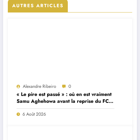
AUTRES ARTICLES
Alexandre Ribeiro
0
« Le pire est passé » : où en est vraiment
Samu Aghehowa avant la reprise du FC
Porto ?
6 Août 2026