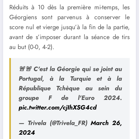
Réduits à 10 dès la première mi-temps, les
Géorgiens sont parvenus à conserver le
score nul et vierge jusqu’à la fin de la partie,
avant de s’imposer durant la séance de tirs
au but (0-0, 4-2).
🚨🚨 C'est la Géorgie qui se joint au
Portugal, à la Turquie et à la
République Tchèque au sein du
groupe F de l'Euro 2024.
pic.twitter.com/cjIhXSG4cd
— Trivela (@Trivela_FR)
March 26,
2024