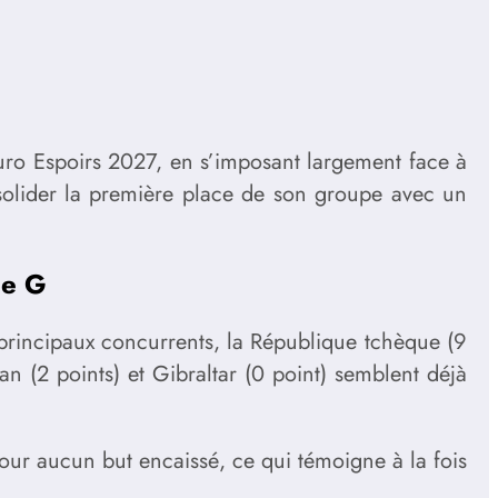
Euro Espoirs 2027, en s’imposant largement face à
solider la première place de son groupe avec un
pe G
principaux concurrents, la République tchèque (9
jan (2 points) et Gibraltar (0 point) semblent déjà
pour aucun but encaissé, ce qui témoigne à la fois