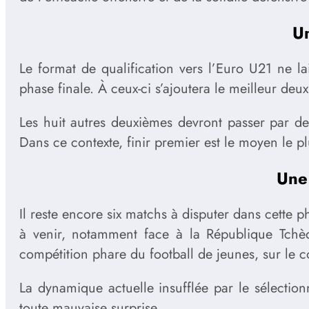
Un
Le format de qualification vers l’Euro U21 ne 
phase finale. À ceux-ci s’ajoutera le meilleur de
Les huit autres deuxièmes devront passer par des
Dans ce contexte, finir premier est le moyen le pl
Une 
Il reste encore six matchs à disputer dans cette p
à venir, notamment face à la République Tchèq
compétition phare du football de jeunes, sur le 
La dynamique actuelle insufflée par le sélection
toute mauvaise surprise.