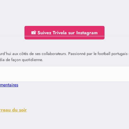
📸 Suivez Trivela sur Instagram
jourd’hui aux côtés de ses collaborateurs. Passionné par le football portuga
édia de façon quotidienne.
mentaires
reau du soir