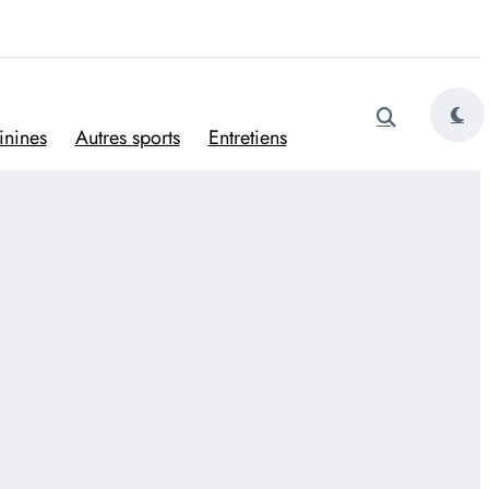
tugais
inines
Autres sports
Entretiens