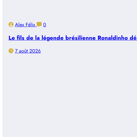
Alex Félix
0
Le fils de la légende brésilienne Ronaldinho d
7 août 2026