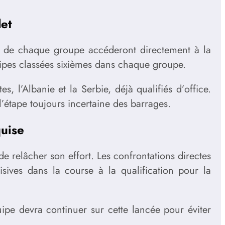
let
rs de chaque groupe accéderont directement à la
quipes classées sixièmes dans chaque groupe.
 l’Albanie et la Serbie, déjà qualifiés d’office.
l’étape toujours incertaine des barrages.
quise
de relâcher son effort. Les confrontations directes
ives dans la course à la qualification pour la
uipe devra continuer sur cette lancée pour éviter