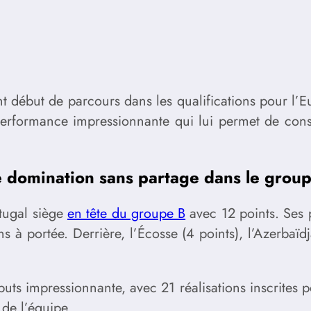
t début de parcours dans les qualifications pour l’
 performance impressionnante qui lui permet de con
 domination sans partage dans le grou
rtugal siège
en tête du groupe B
avec 12 points. Ses 
ns à portée. Derrière, l’Écosse (4 points), l’Azerbaïd
uts impressionnante, avec 21 réalisations inscrites 
 de l’équipe.