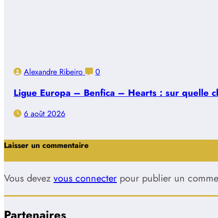
Alexandre Ribeiro
0
Ligue Europa – Benfica – Hearts : sur quelle ch
6 août 2026
Laisser un commentaire
Vous devez
vous connecter
pour publier un commen
Partenaires