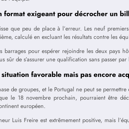
 format exigeant pour décrocher un bil
laisse que peu de place à l’erreur. Les neuf premie
uxième, calculé en excluant les résultats contre les é
 barrages pour espérer rejoindre les deux pays hôtes,
us sûr de s’assurer une qualification sans passer par 
situation favorable mais pas encore ac
hase de groupes, et le Portugal ne peut se permettre 
ue le 18 novembre prochain, pourraient être décis
continent européen.
neur Luis Freire est extrêmement positive, mais l’éq