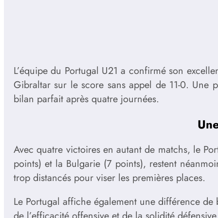
L’équipe du Portugal U21 a confirmé son excellen
Gibraltar sur le score sans appel de 11-0. Une
bilan parfait après quatre journées.
Une
Avec quatre victoires en autant de matchs, le Po
points) et la Bulgarie (7 points), restent néanmoi
trop distancés pour viser les premières places.
Le Portugal affiche également une différence de b
de l’efficacité offensive et de la solidité défensive