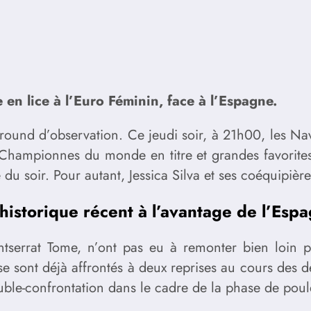
 en lice à l’Euro Féminin, face à l’Espagne.
 round d’observation. Ce jeudi soir, à 21h00, les N
. Championnes du monde en titre et grandes favorite
 du soir. Pour autant, Jessica Silva et ses coéquipiè
historique récent à l’avantage de l’Esp
tserrat Tome, n’ont pas eu à remonter bien loin p
se sont déjà affrontés à deux reprises au cours des de
uble-confrontation dans le cadre de la phase de poul