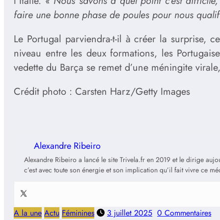
l’Italie.
« Nous savons à quel point c’est difficil
faire une bonne phase de poules pour nous qualifi
Le Portugal parviendra-t-il à créer la surprise, 
niveau entre les deux formations, les Portugais
vedette du Barça se remet d’une méningite virale, 
Crédit photo : Carsten Harz/Getty Images
Alexandre Ribeiro
Alexandre Ribeiro a lancé le site Trivela.fr en 2019 et le dirige au
c’est avec toute son énergie et son implication qu’il fait vivre ce m
A la une
Actu
Féminines
3 juillet 2025
0 Commentaires