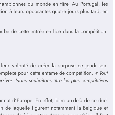
championnes du monde en titre. Au Portugal, les
tion à leurs opposantes quatre jours plus tard, en
aube de cette entrée en lice dans la compétition.
leur volonté de créer la surprise ce jeudi soir.
complexe pour cette entame de compétition.
« Tout
 arriver. Nous souhaitons être les plus compétitives
ionnat d’Europe. En effet, bien au-delà de ce duel
ein de laquelle figurent notamment la Belgique et