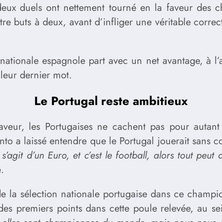
s deux duels ont nettement tourné en la faveur des 
e buts à deux, avant d’infliger une véritable correc
nationale espagnole part avec un net avantage, à l’
leur dernier mot.
Le Portugal reste ambitieux
faveur, les Portugaises ne cachent pas pour autant 
nto a laissé entendre que le Portugal jouerait sans 
’agit d’un Euro, et c’est le football, alors tout peut
é.
é de la sélection nationale portugaise dans ce champ
 des premiers points dans cette poule relevée, au s