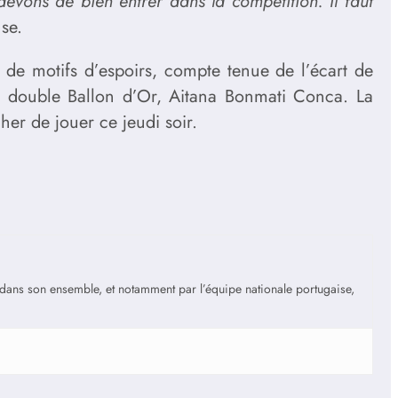
evons de bien entrer dans la compétition. Il faut
se.
eu de motifs d’espoirs, compte tenue de l’écart de
 la double Ballon d’Or, Aitana Bonmati Conca. La
her de jouer ce jeudi soir.
is dans son ensemble, et notamment par l’équipe nationale portugaise,