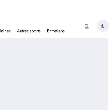
tugais
inines
Autres sports
Entretiens