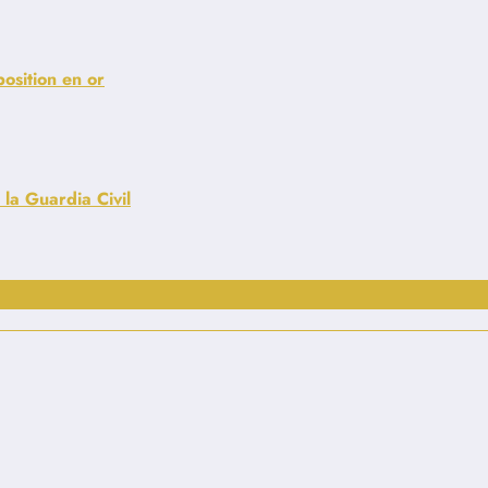
position en or
 la Guardia Civil