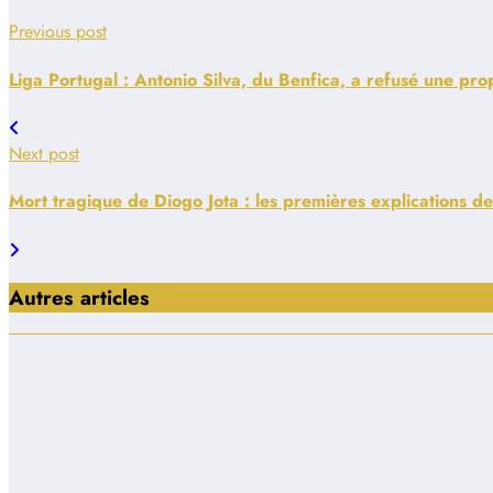
Previous post
Liga Portugal : Antonio Silva, du Benfica, a refusé une pro
Next post
Mort tragique de Diogo Jota : les premières explications de
Autres articles