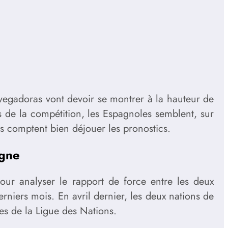
avegadoras vont devoir se montrer à la hauteur de
s de la compétition, les Espagnoles semblent, sur
res comptent bien déjouer les pronostics.
agne
our analyser le rapport de force entre les deux
rniers mois. En avril dernier, les deux nations de
es de la Ligue des Nations.