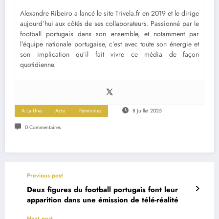
Alexandre Ribeiro a lancé le site Trivela.fr en 2019 et le dirige
aujourd’hui aux côtés de ses collaborateurs. Passionné par le
football portugais dans son ensemble, et notamment par
l’équipe nationale portugaise, c’est avec toute son énergie et
son implication qu’il fait vivre ce média de façon
quotidienne.
A La Une
Actu
Féminines
8 Juillet 2025
0 Commentaires
Previous post
Deux figures du football portugais font leur
apparition dans une émission de télé-réalité
Next post