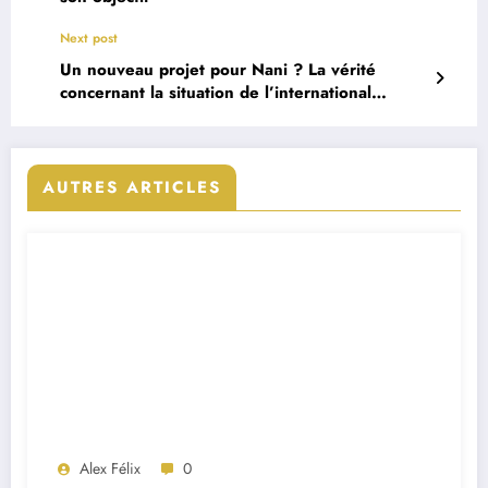
Next post
Un nouveau projet pour Nani ? La vérité
concernant la situation de l’international
portugais
AUTRES ARTICLES
Alex Félix
0