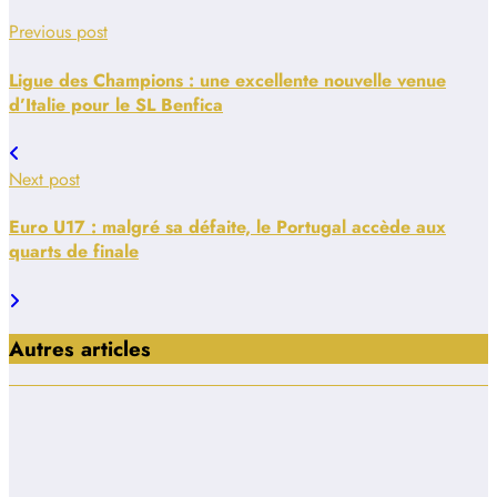
Previous post
Ligue des Champions : une excellente nouvelle venue
d’Italie pour le SL Benfica
Next post
Euro U17 : malgré sa défaite, le Portugal accède aux
quarts de finale
Autres articles