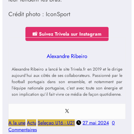
Crédit photo : IconSport
📸 Suivez Trivela sur Instagram
Alexandre Ribeiro
Alexandre Ribeiro a lancé le site Trivela.fr en 2019 et le dirige
aujourd’hui aux côtés de ses collaborateurs. Passionné par le
football portugais dans son ensemble, et notamment par
l’équipe nationale portugaise, c’est avec toute son énergie et
son implication qu’il fait vivre ce média de façon quotidienne.
A la une
Actu
Seleçao U16 - U21
27 mai 2024
0
Commentaires