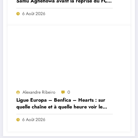
Samu Aghehowa avant la reprise du FC
Porto ?
6 Août 2026
Alexandre Ribeiro
0
Ligue Europa – Benfica – Hearts : sur
quelle chaîne et à quelle heure voir le
match ?
6 Août 2026