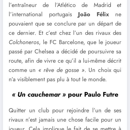
l’entraîneur de l’Atlético de Madrid et
l’international portugais
João Félix
ne
pouvaient que se conclure par un départ de
ce dernier. Et c’est chez l’un des rivaux des
Colchoneros
, le FC Barcelone, que le joueur
passé par Chelsea a décidé de poursuivre sa
route, afin de vivre ce qu’il a lui-même décrit
comme un
« rêve de gosse »
. Un choix qui
n’a visiblement pas plu à tout le monde.
« Un cauchemar »
pour Paulo Futre
Quitter un club pour rejoindre l’un de ses
rivaux n’est jamais une chose facile pour un
joueur. Cela implique le fait de se mettre à