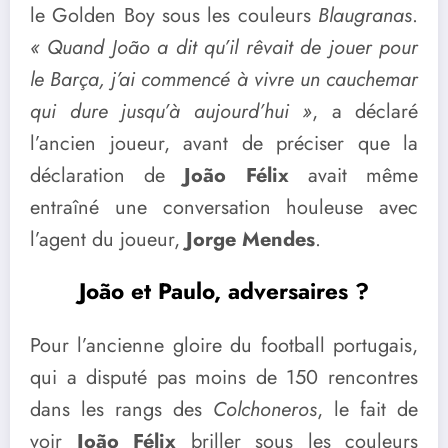
le Golden Boy sous les couleurs
Blaugranas
.
« Quand João a dit qu’il rêvait de jouer pour
le Barça, j’ai commencé à vivre un cauchemar
qui dure jusqu’à aujourd’hui »
, a déclaré
l’ancien joueur, avant de préciser que la
déclaration de
João Félix
avait même
entraîné une conversation houleuse avec
l’agent du joueur,
Jorge Mendes
.
João et Paulo, adversaires ?
Pour l’ancienne gloire du football portugais,
qui a disputé pas moins de 150 rencontres
dans les rangs des
Colchoneros
, le fait de
voir
João Félix
briller sous les couleurs