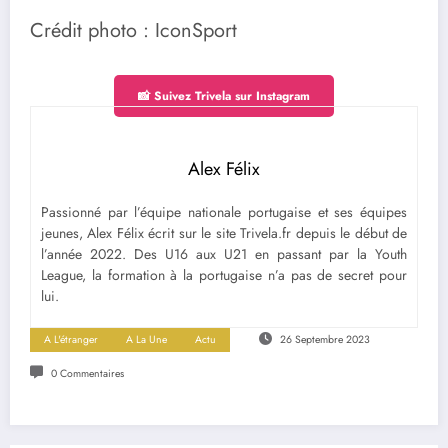
Crédit photo : IconSport
📸 Suivez Trivela sur Instagram
Alex Félix
Passionné par l’équipe nationale portugaise et ses équipes
jeunes, Alex Félix écrit sur le site Trivela.fr depuis le début de
l’année 2022. Des U16 aux U21 en passant par la Youth
League, la formation à la portugaise n’a pas de secret pour
lui.
A L'étranger
A La Une
Actu
26 Septembre 2023
0 Commentaires