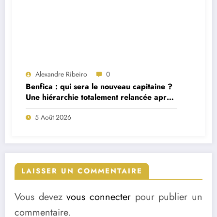
Alexandre Ribeiro
0
Benfica : qui sera le nouveau capitaine ?
Une hiérarchie totalement relancée après
deux départs majeurs
5 Août 2026
LAISSER UN COMMENTAIRE
Vous devez
vous connecter
pour publier un
commentaire.