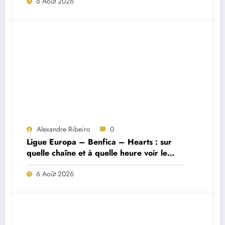
6 Août 2026
Alexandre Ribeiro
0
Ligue Europa – Benfica – Hearts : sur
quelle chaîne et à quelle heure voir le
match ?
6 Août 2026