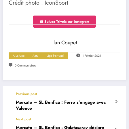
Crédit photo : IconSport
📸 Suivez Trivela sur Instagram
Ilan Coupet
A La Une
Actu
Liga Portugal
1 Février 2021
0 Commentaires
Previous post
Mercato – SL Benfica : Ferro s’engage avec
Valence
Next post
Mercato – SL Benfica : Galatasaray déclare