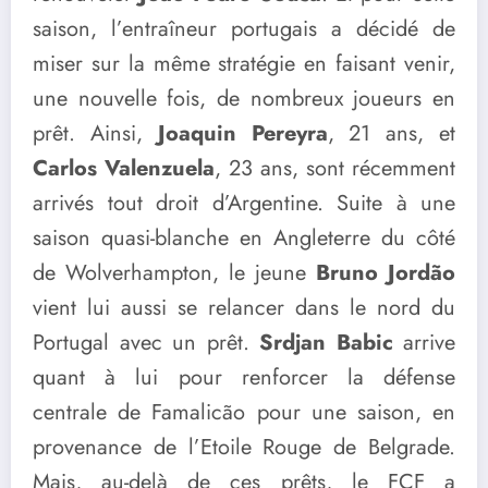
saison, l’entraîneur portugais a décidé de
miser sur la même stratégie en faisant venir,
une nouvelle fois, de nombreux joueurs en
prêt. Ainsi,
Joaquin Pereyra
, 21 ans, et
Carlos Valenzuela
, 23 ans, sont récemment
arrivés tout droit d’Argentine. Suite à une
saison quasi-blanche en Angleterre du côté
de Wolverhampton, le jeune
Bruno Jordão
vient lui aussi se relancer dans le nord du
Portugal avec un prêt.
Srdjan Babic
arrive
quant à lui pour renforcer la défense
centrale de Famalicão pour une saison, en
provenance de l’Etoile Rouge de Belgrade.
Mais, au-delà de ces prêts, le FCF a