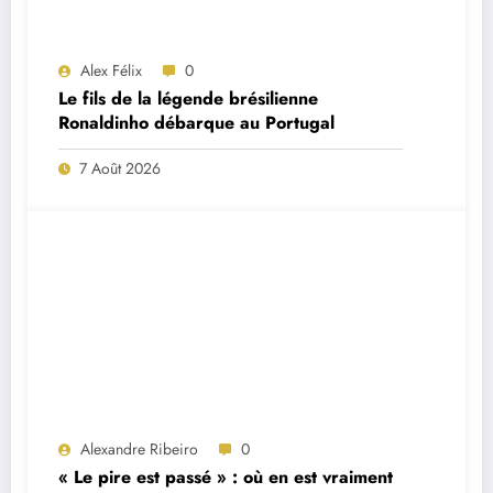
Alex Félix
0
Le fils de la légende brésilienne
Ronaldinho débarque au Portugal
7 Août 2026
Alexandre Ribeiro
0
« Le pire est passé » : où en est vraiment