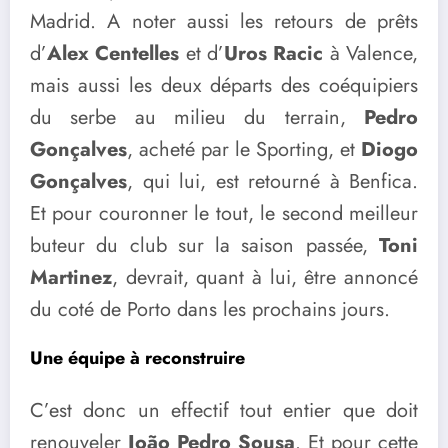
Madrid. A noter aussi les retours de prêts
d’
Alex Centelles
et d’
Uros Racic
à Valence,
mais aussi les deux départs des coéquipiers
du serbe au milieu du terrain,
Pedro
Gonçalves
, acheté par le Sporting, et
Diogo
Gonçalves
, qui lui, est retourné à Benfica.
Et pour couronner le tout, le second meilleur
buteur du club sur la saison passée,
Toni
Martinez
, devrait, quant à lui, être annoncé
du coté de Porto dans les prochains jours.
Une équipe à reconstruire
C’est donc un effectif tout entier que doit
renouveler
João Pedro Sousa
. Et pour cette