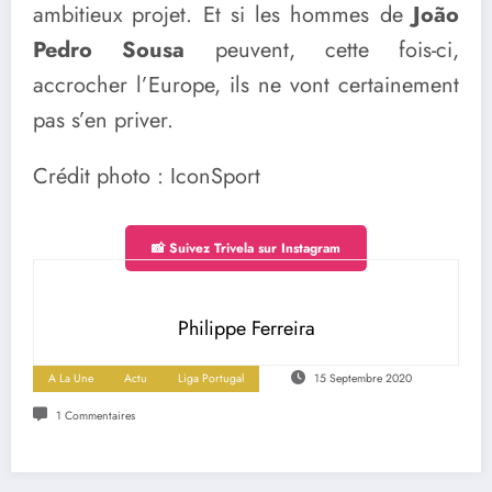
ambitieux projet. Et si les hommes de
João
Pedro Sousa
peuvent, cette fois-ci,
accrocher l’Europe, ils ne vont certainement
pas s’en priver.
Crédit photo : IconSport
📸 Suivez Trivela sur Instagram
Philippe Ferreira
A La Une
Actu
Liga Portugal
15 Septembre 2020
1 Commentaires