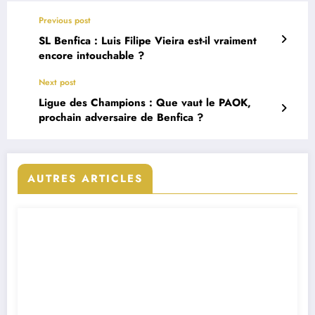
Previous post
SL Benfica : Luis Filipe Vieira est-il vraiment
encore intouchable ?
Next post
Ligue des Champions : Que vaut le PAOK,
prochain adversaire de Benfica ?
AUTRES ARTICLES