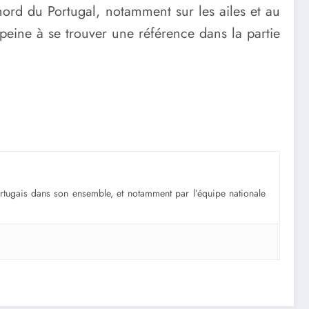
ord du Portugal, notamment sur les ailes et au
 peine à se trouver une référence dans la partie
portugais dans son ensemble, et notamment par l’équipe nationale