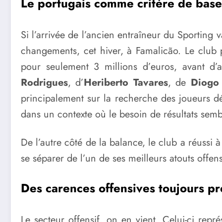
Le portugais comme critère de base
Si l’arrivée de l’ancien entraîneur du Sporting v
changements, cet hiver, à Famalicão. Le club po
pour seulement 3 millions d’euros, avant d’a
Rodrigues
, d’
Heriberto Tavares
, de
Diogo 
principalement sur la recherche des joueurs dé
dans un contexte où le besoin de résultats semb
De l’autre côté de la balance, le club a réussi 
se séparer de l’un de ses meilleurs atouts offen
Des carences offensives toujours p
Le secteur offensif, on en vient. Celui-ci rep