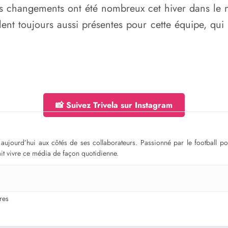
 changements ont été nombreux cet hiver dans le n
lent toujours aussi présentes pour cette équipe, qui
📸 Suivez Trivela sur Instagram
ge aujourd’hui aux côtés de ses collaborateurs. Passionné par le football 
fait vivre ce média de façon quotidienne.
res