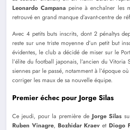
Leonardo Campana
peine à enchaîner les ma
retrouvé en grand manque d’avant-centre de réf
Avec 4 petits buts inscrits, dont 2 pénaltys dep
reste sur une triste moyenne d’un petit but i
évidentes, le club a décidé de miser sur le Po
l’élite du football japonais, l’ancien du Vitoria
siennes par le passé, notamment à l’époque où il
corriger les maux de sa nouvelle équipe.
Premier échec pour Jorge Silas
Ce jeudi, pour la première de
Jorge Silas
sur
Ruben Vinagre
,
Bozhidar Kraev
et
Diogo F