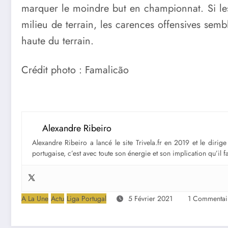
marquer le moindre but en championnat. Si les
milieu de terrain, les carences offensives semb
haute du terrain.
Crédit photo : Famalicão
Alexandre Ribeiro
Alexandre Ribeiro a lancé le site Trivela.fr en 2019 et le diri
portugaise, c’est avec toute son énergie et son implication qu’il 
A La Une
Actu
Liga Portugal
5 Février 2021
1 Commentai