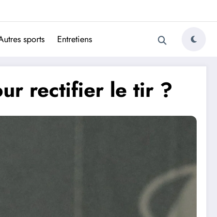
ugais
Autres sports
Entretiens
r rectifier le tir ?