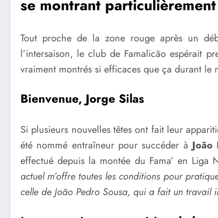
se montrant particulièrement 
Tout proche de la zone rouge après un déb
l’intersaison, le club de Famalicão espérait p
vraiment montrés si efficaces que ça durant le 
Bienvenue, Jorge Silas
Si plusieurs nouvelles têtes ont fait leur appar
été nommé entraîneur pour succéder à
João
effectué depuis la montée du Fama’ en Liga 
actuel m’offre toutes les conditions pour pratique
celle de João Pedro Sousa, qui a fait un travail 