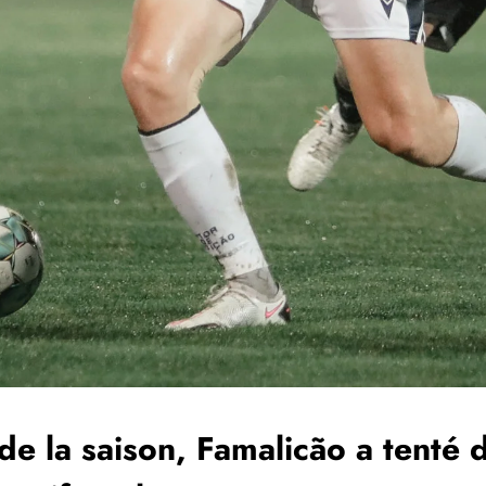
de la saison, Famalicão a tenté de 