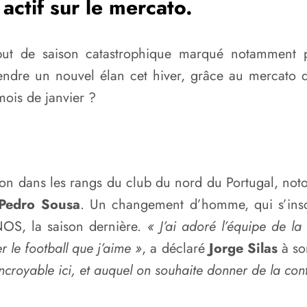
actif sur le mercato.
ut de saison catastrophique marqué notamment 
rendre un nouvel élan cet hiver, grâce au mercato de
mois de janvier ?
ition dans les rangs du club du nord du Portugal, noto
 Pedro Sousa
. Un changement d’homme, qui s’inscr
NOS, la saison dernière.
« J’ai adoré l’équipe de la 
r le football que j’aime »
, a déclaré
Jorge Silas
à so
incroyable ici, et auquel on souhaite donner de la cont