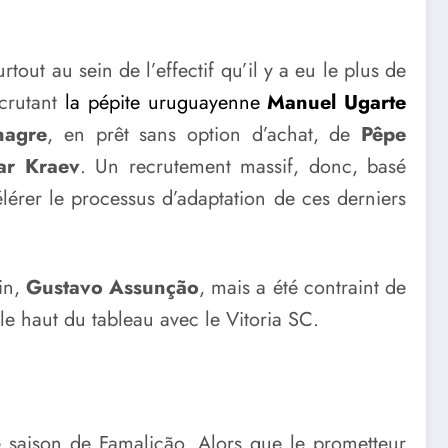
tout au sein de l’effectif qu’il y a eu le plus de
crutant
la pépite uruguayenne
Manuel Ugarte
nagre
, en prêt sans option d’achat, de
Pêpe
ar Kraev
. Un recrutement massif, donc, basé
lérer le processus d’adaptation de ces derniers
ain,
Gustavo Assunção
, mais a été contraint de
r le haut du tableau avec le Vitoria SC.
de saison de Famalicão. Alors que le prometteur