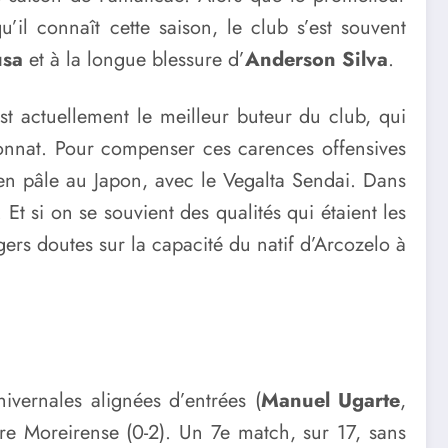
il connaît cette saison, le club s’est souvent
usa
et à la longue blessure d’
Anderson Silva
.
st actuellement le meilleur buteur du club, qui
ionnat. Pour compenser ces carences offensives
ien pâle au Japon, avec le Vegalta Sendai. Dans
 Et si on se souvient des qualités qui étaient les
gers doutes sur la capacité du natif d’Arcozelo à
ivernales alignées d’entrées (
Manuel Ugarte
,
ntre Moreirense (0-2). Un 7e match, sur 17, sans