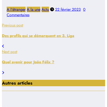
A l'étranger
A la une
Actu
22 février 2023
0
Commentaires
Previous post
Des profils qui se démarquent en 3. Liga
Next post
Quel avenir pour João Félix ?
Autres articles