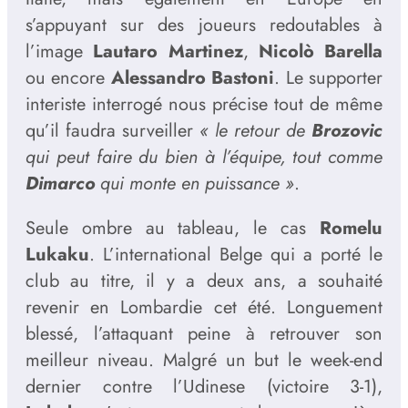
s’appuyant sur des joueurs redoutables à
l’image
Lautaro Martinez
,
Nicolò Barella
ou encore
Alessandro Bastoni
. Le supporter
interiste interrogé nous précise tout de même
qu’il faudra surveiller
« le retour de
Brozovic
qui peut faire du bien à l’équipe, tout comme
Dimarco
qui monte en puissance »
.
Seule ombre au tableau, le cas
Romelu
Lukaku
. L’international Belge qui a porté le
club au titre, il y a deux ans, a souhaité
revenir en Lombardie cet été. Longuement
blessé, l’attaquant peine à retrouver son
meilleur niveau. Malgré un but le week-end
dernier contre l’Udinese (victoire 3-1),