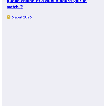
quelle chaîne et à quelle heure voir le
match ?
6 août 2026