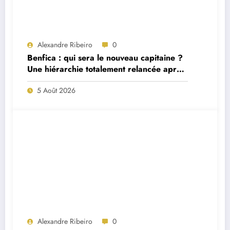
Alexandre Ribeiro
0
Benfica : qui sera le nouveau capitaine ?
Une hiérarchie totalement relancée après
deux départs majeurs
5 Août 2026
Alexandre Ribeiro
0