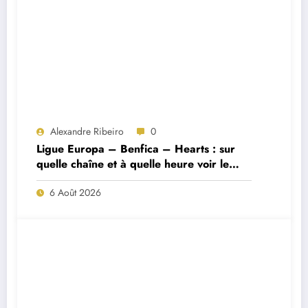
Alexandre Ribeiro
0
Ligue Europa – Benfica – Hearts : sur
quelle chaîne et à quelle heure voir le
match ?
6 Août 2026