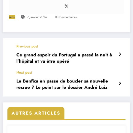
Actu
7 Janvier 2026
0 Commentaires
Previous post
Ce grand espoir du Portugal a passé la nuit à
l’hôpital et va être opéré
Next post
Le Benfica en passe de boucler sa nouvelle
recrue ? Le point sur le dossier André Luiz
AUTRES ARTICLES