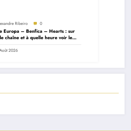
lexandre Ribeiro
0
e Europa – Benfica – Hearts : sur
le chaîne et à quelle heure voir le
ch ?
Août 2026