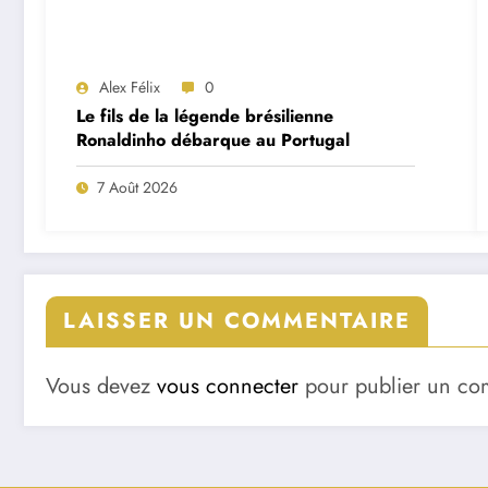
Alex Félix
0
Le fils de la légende brésilienne
Ronaldinho débarque au Portugal
7 Août 2026
LAISSER UN COMMENTAIRE
Vous devez
vous connecter
pour publier un co