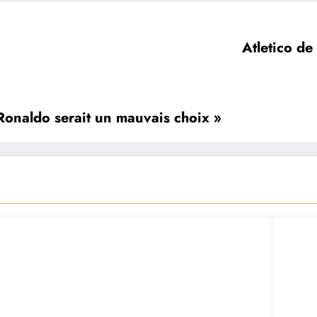
Atletico de
Ronaldo serait un mauvais choix »