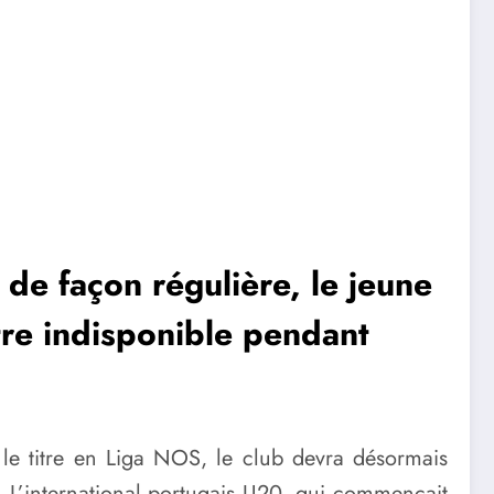
de façon régulière, le jeune
être indisponible pendant
le titre en Liga NOS, le club devra désormais
. L’international portugais U20, qui commençait