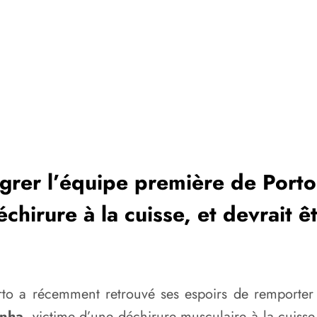
grer l’équipe première de Porto 
échirure à la cuisse, et devrait 
to a récemment retrouvé ses espoirs de remporter 
inha
, victime d’une déchirure musculaire à la cuisse