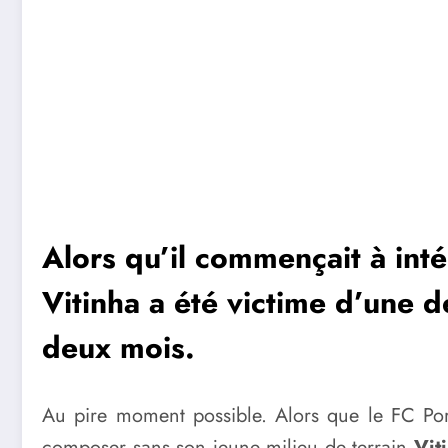
Alors qu’il commençait à inté
Vitinha a été victime d’une d
deux mois.
Au pire moment possible. Alors que le FC Por
composer sans son jeune milieu de terrain
Vit