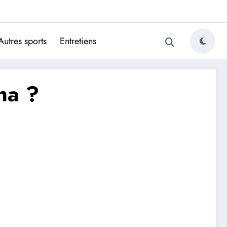
ugais
Autres sports
Entretiens
ha ?