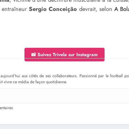
 entraîneur
Sergio Conceição
devrait, selon
A Bol
📸 Suivez Trivela sur Instagram
ge aujourd’hui aux côtés de ses collaborateurs. Passionné par le football 
fait vivre ce média de façon quotidienne.
ntaires