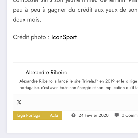
peu à peu à gagner du crédit aux yeux de son
deux mois.
Crédit photo :
IconSport
Alexandre Ribeiro
Alexandre Ribeiro a lancé le site Trivela.fr en 2019 et le diri
portugaise, c’est avec toute son énergie et son implication qu’il 
Liga Portugal
Actu
24 Février 2020
0 Comme