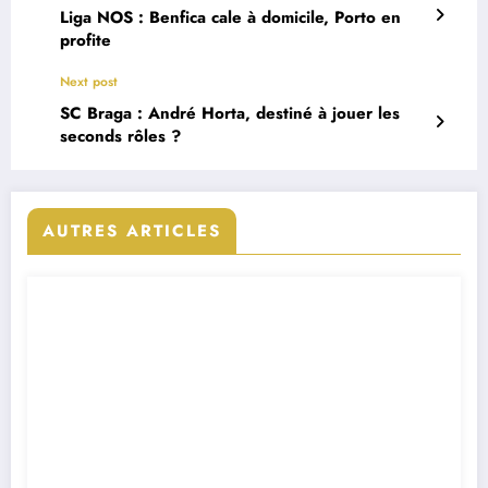
Liga NOS : Benfica cale à domicile, Porto en
profite
Next post
SC Braga : André Horta, destiné à jouer les
seconds rôles ?
AUTRES ARTICLES