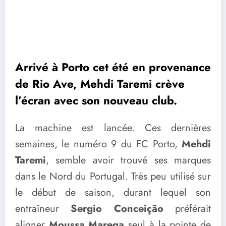
Arrivé à Porto cet été en provenance
de Rio Ave, Mehdi Taremi crève
l’écran avec son nouveau club.
La machine est lancée. Ces dernières
semaines, le numéro 9 du FC Porto,
Mehdi
Taremi
, semble avoir trouvé ses marques
dans le Nord du Portugal. Très peu utilisé sur
le début de saison, durant lequel son
entraîneur
Sergio Conceição
préférait
aligner
Moussa Marega
seul à la pointe de