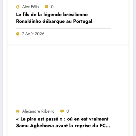
Alex Félix
0
Le fils de la légende brésilienne
Ronaldinho débarque au Portugal
7 Août 2026
Alexandre Ribeiro
0
« Le pire est passé » : où en est vraiment
Samu Aghehowa avant la reprise du FC
Porto ?