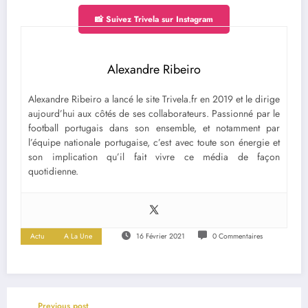
📸 Suivez Trivela sur Instagram
Alexandre Ribeiro
Alexandre Ribeiro a lancé le site Trivela.fr en 2019 et le dirige
aujourd’hui aux côtés de ses collaborateurs. Passionné par le
football portugais dans son ensemble, et notamment par
l’équipe nationale portugaise, c’est avec toute son énergie et
son implication qu’il fait vivre ce média de façon
quotidienne.
Actu
A La Une
16 Février 2021
0 Commentaires
Previous post