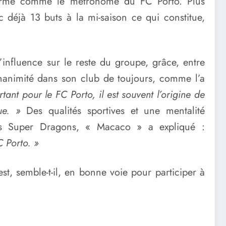
irme comme le métronome du FC Porto. Plus
c déjà 13 buts à la mi-saison ce qui constitue,
influence sur le reste du groupe, grâce, entre
l’unanimité dans son club de toujours, comme l’a
tant pour le FC Porto, il est souvent l’origine de
ue. »
Des qualités sportives et une mentalité
des Super Dragons, « Macaco » a expliqué :
C Porto. »
est, semble-t-il, en bonne voie pour participer à