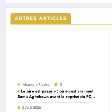
AUTRES ARTICLES
Alexandre Ribeiro
0
« Le pire est passé » : où en est vraiment
Samu Aghehowa avant la reprise du FC
Porto ?
6 Août 2026