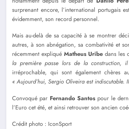
notamment depuis le départ de
Danilo Pere
surprenant encore, l’international portugais e
évidemment, son record personnel.
Mais au-delà de sa capacité à se montrer déci
autres, à son abnégation, sa combativité et son
récemment expliqué
Matheus Uribe
dans les 
la première passe lors de la construction, i
irréprochable, qui sont également chères 
« Aujourd’hui, Sergio Oliveira est indiscutable. I
Convoqué par
Fernando Santos
pour le der
l’Euro cet été, et ainsi retrouver son ancien co
Crédit photo : IconSport