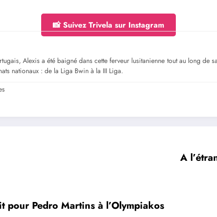
📸 Suivez Trivela sur Instagram
gais, Alexis a été baigné dans cette ferveur lusitanienne tout au long de sa jeu
ts nationaux : de la Liga Bwin à la III Liga.
es
A l’étra
ait pour Pedro Martins à l’Olympiakos