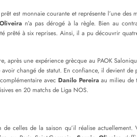
prêt est monnaie courante et représente l’une des m
Oliveira
n’a pas dérogé à la règle. Bien au contr
é prêté à six reprises. Ainsi, il a pu découvrir quatr
ère, après une expérience grècque au PAOK Salonique 
avoir changé de statut. En confiance, il devient de p
z complémentaire avec
Danilo Pereira
au milieu de t
cisives en 20 matchs de Liga NOS.
n de celles de la saison qu’il réalise actuellement.