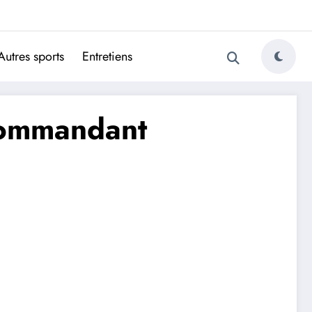
ugais
Autres sports
Entretiens
 commandant