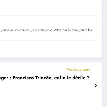
nesse, entre rires, joie et tristesse. Attiré par le beau jeu et les
Previous post
nger : Francisco Trincão, enfin le déclic ?