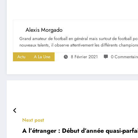
Alexis Morgado
Grand amateur de football en général mais surtout de football portu
nouveaux talents, il observe attentivement les différents championna
Actu
A La Une
8 Février 2021
0 Commentair
Next post
A l’étranger : Début d’année quasi-parf