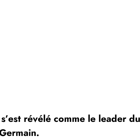
a s’est révélé comme le leader d
-Germain.