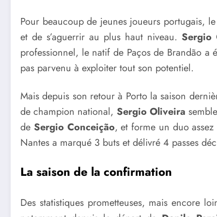
Pour beaucoup de jeunes joueurs portugais, le 
et de s’aguerrir au plus haut niveau.
Sergio 
professionnel, le natif de Paços de Brandão a ét
pas parvenu à exploiter tout son potentiel.
Mais depuis son retour à Porto la saison derni
de champion national,
Sergio Oliveira
semble 
de
Sergio Conceição
, et forme un duo asse
Nantes a marqué 3 buts et délivré 4 passes dé
La saison de la confirmation
Des statistiques prometteuses, mais encore loi