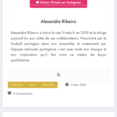
📸 Suivez Trivela sur Instagram
Alexandre Ribeiro
Alexandre Ribeiro a lancé le site Trivela.fr en 2019 et le dirige
aujourd’hui aux côtés de ses collaborateurs. Passionné par le
football portugais dans son ensemble, et notamment par
l’équipe nationale portugaise, c’est avec toute son énergie et
son implication qu’il fait vivre ce média de façon
quotidienne.
A La Une
Actu
Féminines
5 Mars 2024
0 Commentaires