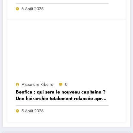
match ?
6 Août 2026
Alexandre Ribeiro
0
Benfica : qui sera le nouveau capitaine ?
Une hiérarchie totalement relancée après
deux départs majeurs
5 Août 2026