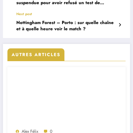
suspendue pour avoir refusé un test de
vérification de sexe
Next post
Nottingham Forest – Porto : sur quelle chaîne
et à quelle heure voir le match ?
AUTRES ARTICLES
Alex Félix
0