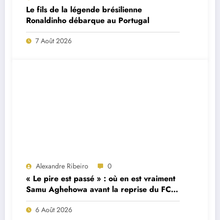
Le fils de la légende brésilienne
Ronaldinho débarque au Portugal
7 Août 2026
Alexandre Ribeiro
0
« Le pire est passé » : où en est vraiment
Samu Aghehowa avant la reprise du FC
Porto ?
6 Août 2026