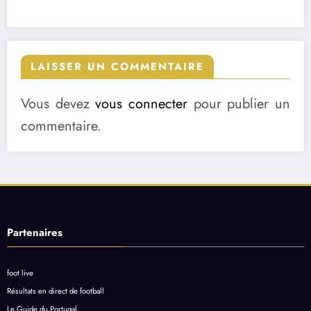
LAISSER UN COMMENTAIRE
Vous devez
vous connecter
pour publier un
commentaire.
Partenaires
foot live
Résultats en direct de football
Le Guide du Portugal