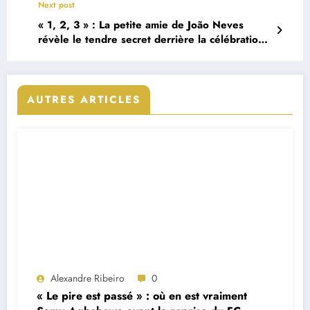
Next post
« 1, 2, 3 » : La petite amie de João Neves
révèle le tendre secret derrière la célébration
du Portugais
AUTRES ARTICLES
Alexandre Ribeiro
0
« Le pire est passé » : où en est vraiment