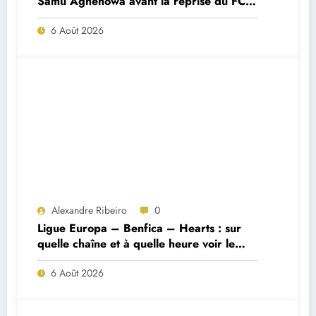
Samu Aghehowa avant la reprise du FC
Porto ?
6 Août 2026
Alexandre Ribeiro
0
Ligue Europa – Benfica – Hearts : sur
quelle chaîne et à quelle heure voir le
match ?
6 Août 2026